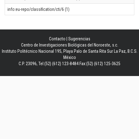
info:eu-repo/classification/cti/6 (1)
Contacto
|
Sugerencias
Centro de Investigaciones Biológicas del Noroeste, s.c.
Instituto Politécnico Nacional 195, Playa Palo de Santa Rita Sur La Paz, B.C.S.
México
C.P. 23096, Tel:(52) (612) 123-8484 Fax:(52) (612) 125-3625