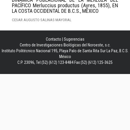
PACÍFICO Merluccius productus (Ayres, 1855), EN
LA COSTA OCCIDENTAL DE B.C.S., MÉXICO
CESAR AUGUSTO SALINAS MAYORAL
Contacto
|
Sugerencias
Centro de Investigaciones Biológicas del Noroeste, s.c.
Instituto Politécnico Nacional 195, Playa Palo de Santa Rita Sur La Paz, B.C.S.
México
C.P. 23096, Tel:(52) (612) 123-8484 Fax:(52) (612) 125-3625