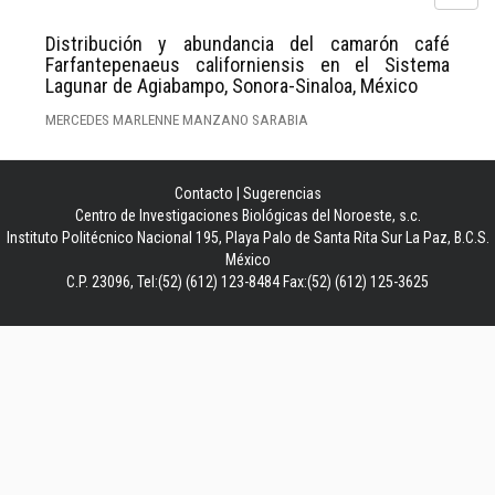
Distribución y abundancia del camarón café
Farfantepenaeus californiensis en el Sistema
Lagunar de Agiabampo, Sonora-Sinaloa, México
MERCEDES MARLENNE MANZANO SARABIA
Contacto
|
Sugerencias
Centro de Investigaciones Biológicas del Noroeste, s.c.
Instituto Politécnico Nacional 195, Playa Palo de Santa Rita Sur La Paz, B.C.S.
México
C.P. 23096, Tel:(52) (612) 123-8484 Fax:(52) (612) 125-3625