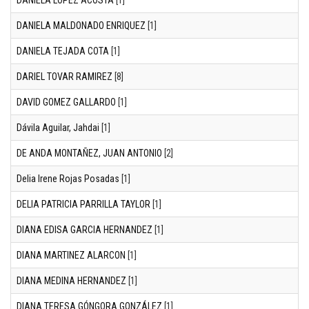
DANIELA MALDONADO ENRIQUEZ
[1]
DANIELA TEJADA COTA
[1]
DARIEL TOVAR RAMIREZ
[8]
DAVID GOMEZ GALLARDO
[1]
Dávila Aguilar, Jahdai
[1]
DE ANDA MONTAÑEZ, JUAN ANTONIO
[2]
Delia Irene Rojas Posadas
[1]
DELIA PATRICIA PARRILLA TAYLOR
[1]
DIANA EDISA GARCIA HERNANDEZ
[1]
DIANA MARTINEZ ALARCON
[1]
DIANA MEDINA HERNANDEZ
[1]
DIANA TERESA GÓNGORA GONZÁLEZ
[1]