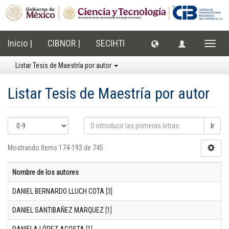
Inicio |
CIBNOR |
SECIHTI
Cambi
naveg
Listar Tesis de Maestría por autor
Listar Tesis de Maestría por autor
Ir
Mostrando ítems 174-193 de 745
Nombre de los autores
DANIEL BERNARDO LLUCH COTA
[3]
DANIEL SANTIBAÑEZ MARQUEZ
[1]
DANIELA LÓPEZ ACOSTA
[1]