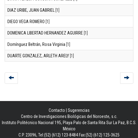
DIAZ URIBE, JUAN GABRIEL
[1]
DIEGO VEGA ROMERO
[1]
DOMENICA LIBERTAD HERNANDEZ AGUIRRE
[1]
Domínguez Beltrán, Rosa Virginia
[1]
DUARTE GONZALEZ, ARLETH ARELY
[1]
Contacto
|
Sugerencias
Centro de Investigaciones Biológicas del Noroeste, s.c.
Instituto Politécnico Nacional 195, Playa Palo de Santa Rita Sur La Paz, B.C.S.
México
C.P. 23096, Tel:(52) (612) 123-8484 Fax:(52) (612) 125-3625