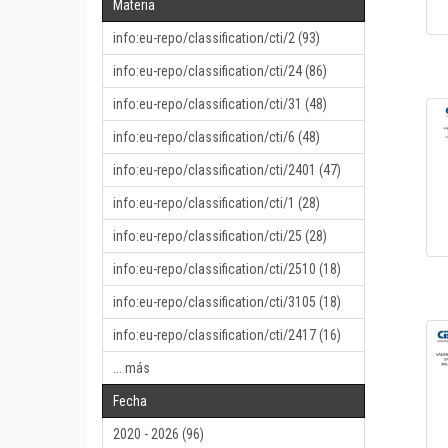
Materia
info:eu-repo/classification/cti/2 (93)
info:eu-repo/classification/cti/24 (86)
info:eu-repo/classification/cti/31 (48)
info:eu-repo/classification/cti/6 (48)
info:eu-repo/classification/cti/2401 (47)
info:eu-repo/classification/cti/1 (28)
info:eu-repo/classification/cti/25 (28)
info:eu-repo/classification/cti/2510 (18)
info:eu-repo/classification/cti/3105 (18)
info:eu-repo/classification/cti/2417 (16)
... más
Fecha
2020 - 2026 (96)