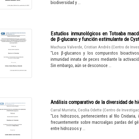
biodiversidad y ...
Estudios inmunológicos en Totoaba macdo
de β-glucano y función estimulante de Cys
Machuca Valverde, Cristian Andrés
(
Centro de Inves
"Los β-glucanos y los compuestos bioactivos
inmunidad innata de peces mediante la activaci
Sin embargo, aún se desconoce ...
Análisis comparativo de la diversidad de 
Carral Murrieta, Cecilia Odette
(
Centro de Investigac
"Los hidrozoos, pertenecientes al filo Cnidari
frecuentemente sobre macroalgas pardas del gén
entre hidrozoos y ...