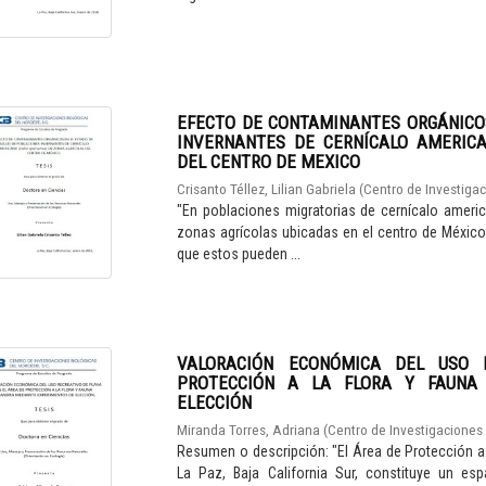
EFECTO DE CONTAMINANTES ORGÁNICO
INVERNANTES DE CERNÍCALO AMERICAN
DEL CENTRO DE MEXICO
Crisanto Téllez, Lilian Gabriela
(
Centro de Investigac
"En poblaciones migratorias de cernícalo ameri
zonas agrícolas ubicadas en el centro de Méxic
que estos pueden ...
VALORACIÓN ECONÓMICA DEL USO 
PROTECCIÓN A LA FLORA Y FAUNA
ELECCIÓN
Miranda Torres, Adriana
(
Centro de Investigaciones 
Resumen o descripción: "El Área de Protección a 
La Paz, Baja California Sur, constituye un esp