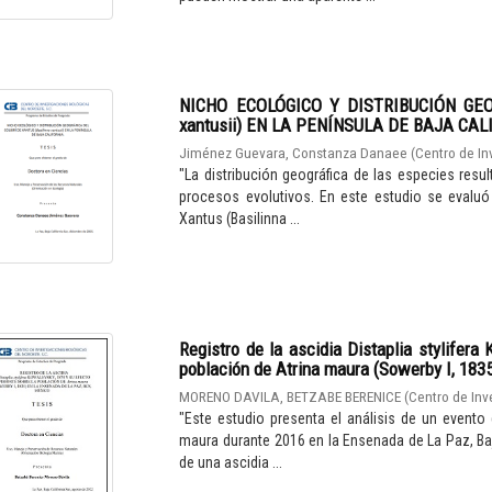
NICHO ECOLÓGICO Y DISTRIBUCIÓN GEO
xantusii) EN LA PENÍNSULA DE BAJA CAL
Jiménez Guevara, Constanza Danaee
(
Centro de In
"La distribución geográfica de las especies resul
procesos evolutivos. En este estudio se evaluó
Xantus (Basilinna ...
Registro de la ascidia Distaplia stylifera
población de Atrina maura (Sowerby I, 183
MORENO DAVILA, BETZABE BERENICE
(
Centro de Inv
"Este estudio presenta el análisis de un evento
maura durante 2016 en la Ensenada de La Paz, Baj
de una ascidia ...