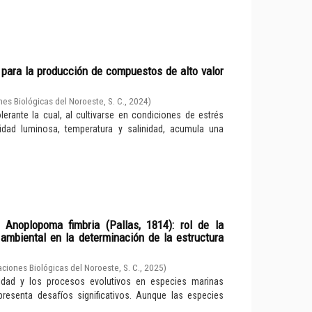
a para la producción de compuestos de alto valor
es Biológicas del Noroeste, S. C.
,
2024
)
lerante la cual, al cultivarse en condiciones de estrés
sidad luminosa, temperatura y salinidad, acumula una
Anoplopoma fimbria (Pallas, 1814): rol de la
 ambiental en la determinación de la estructura
ciones Biológicas del Noroeste, S. C.
,
2025
)
idad y los procesos evolutivos en especies marinas
presenta desafíos significativos. Aunque las especies