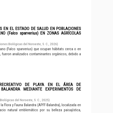
S EN EL ESTADO DE SALUD EN POBLACIONES
O (Falco sparverius) EN ZONAS AGRÍCOLAS
iones Biológicas del Noroeste, S. C.
,
2026
)
cano (Falco sparverius) que ocupan hábitats cerca o en
o, fueron analizados contaminantes orgánicos, debido a
RECREATIVO DE PLAYA EN EL ÁREA DE
 BALANDRA MEDIANTE EXPERIMENTOS DE
Biológicas del Noroeste, S. C.
,
2025
)
la Flora y Fauna Balandra (APFF-Balandra), localizada en
acio natural emblemático por su belleza paisajística,