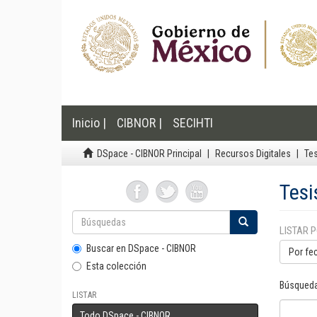
Inicio |
CIBNOR |
SECIHTI
DSpace - CIBNOR Principal
Recursos Digitales
Te
Tesi
LISTAR 
Buscar en DSpace - CIBNOR
Por fe
Esta colección
Búsqueda
LISTAR
Todo DSpace - CIBNOR