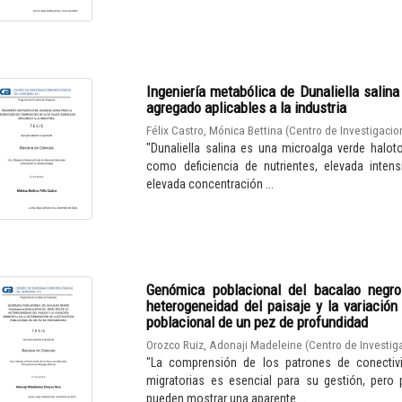
Ingeniería metabólica de Dunaliella salin
agregado aplicables a la industria
Félix Castro, Mónica Bettina
(
Centro de Investigacion
"Dunaliella salina es una microalga verde haloto
como deficiencia de nutrientes, elevada inten
elevada concentración ...
Genómica poblacional del bacalao negro 
heterogeneidad del paisaje y la variación
poblacional de un pez de profundidad
Orozco Ruiz, Adonaji Madeleine
(
Centro de Investiga
"La comprensión de los patrones de conectiv
migratorias es esencial para su gestión, pero 
pueden mostrar una aparente ...