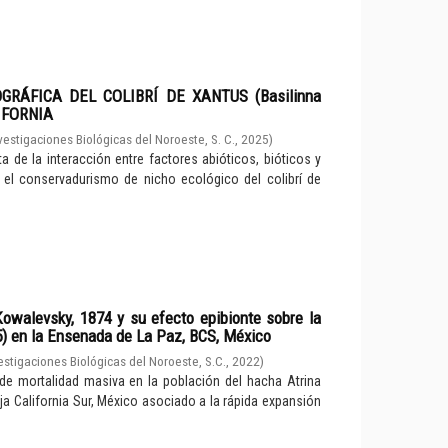
GRÁFICA DEL COLIBRÍ DE XANTUS (Basilinna
IFORNIA
vestigaciones Biológicas del Noroeste, S. C.
,
2025
)
ta de la interacción entre factores abióticos, bióticos y
 el conservadurismo de nicho ecológico del colibrí de
 Kowalevsky, 1874 y su efecto epibionte sobre la
5) en la Ensenada de La Paz, BCS, México
estigaciones Biológicas del Noroeste, S.C.
,
2022
)
 de mortalidad masiva en la población del hacha Atrina
a California Sur, México asociado a la rápida expansión