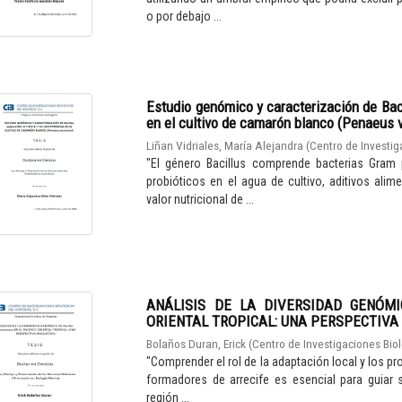
o por debajo ...
Estudio genómico y caracterización de Bac
en el cultivo de camarón blanco (Penaeus 
Liñan Vidriales, María Alejandra
(
Centro de Investig
"El género Bacillus comprende bacterias Gram 
probióticos en el agua de cultivo, aditivos ali
valor nutricional de ...
ANÁLISIS DE LA DIVERSIDAD GENÓMIC
ORIENTAL TROPICAL: UNA PERSPECTIVA
Bolaños Duran, Erick
(
Centro de Investigaciones Biol
"Comprender el rol de la adaptación local y los pr
formadores de arrecife es esencial para guiar s
región ...