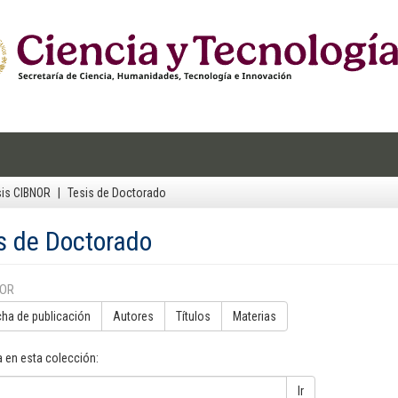
sis CIBNOR
Tesis de Doctorado
s de Doctorado
POR
cha de publicación
Autores
Títulos
Materias
 en esta colección:
Ir