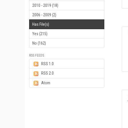
2010 - 2019 (18)
2006 - 2009 (2)
Has File(s)
Yes (215)
No (162)
RSS FEEDS
RSS 1.0
RSS 2.0
Atom