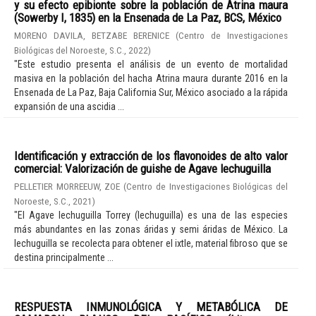
y su efecto epibionte sobre la población de Atrina maura
(Sowerby I, 1835) en la Ensenada de La Paz, BCS, México
MORENO DAVILA, BETZABE BERENICE
(
Centro de Investigaciones
Biológicas del Noroeste, S.C.
,
2022
)
"Este estudio presenta el análisis de un evento de mortalidad
masiva en la población del hacha Atrina maura durante 2016 en la
Ensenada de La Paz, Baja California Sur, México asociado a la rápida
expansión de una ascidia ...
Identificación y extracción de los flavonoides de alto valor
comercial: Valorización de guishe de Agave lechuguilla
PELLETIER MORREEUW, ZOE
(
Centro de Investigaciones Biológicas del
Noroeste, S.C.
,
2021
)
"El Agave lechuguilla Torrey (lechuguilla) es una de las especies
más abundantes en las zonas áridas y semi áridas de México. La
lechuguilla se recolecta para obtener el ixtle, material fibroso que se
destina principalmente ...
RESPUESTA INMUNOLÓGICA Y METABÓLICA DE