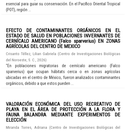
esencial para guiar su conservación. En el Pacífico Oriental Tropical
(POT), región ...
EFECTO DE CONTAMINANTES ORGÁNICOS EN EL
ESTADO DE SALUD EN POBLACIONES INVERNANTES DE
CERNÍCALO AMERICANO (Falco sparverius) EN ZONAS
AGRÍCOLAS DEL CENTRO DE MEXICO
Crisanto Téllez, Lilian Gabriela
(
Centro de Investigaciones Biológicas
del Noroeste, S. C.
,
2026
)
"En poblaciones migratorias de cernícalo americano (Falco
sparverius) que ocupan hábitats cerca o en zonas agrícolas
ubicadas en el centro de México, fueron analizados contaminantes
orgánicos, debido a que estos pueden ...
VALORACIÓN ECONÓMICA DEL USO RECREATIVO DE
PLAYA EN EL ÁREA DE PROTECCIÓN A LA FLORA Y
FAUNA BALANDRA MEDIANTE EXPERIMENTOS DE
ELECCIÓN
Miranda Torres, Adriana
(
Centro de Investigaciones Biológicas del