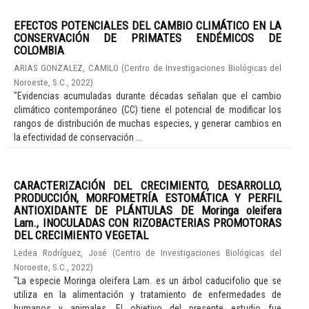
EFECTOS POTENCIALES DEL CAMBIO CLIMÁTICO EN LA
CONSERVACIÓN DE PRIMATES ENDÉMICOS DE
COLOMBIA
ARIAS GONZALEZ, CAMILO
(
Centro de Investigaciones Biológicas del
Noroeste, S.C.
,
2022
)
"Evidencias acumuladas durante décadas señalan que el cambio
climático contemporáneo (CC) tiene el potencial de modificar los
rangos de distribución de muchas especies, y generar cambios en
la efectividad de conservación ...
CARACTERIZACIÓN DEL CRECIMIENTO, DESARROLLO,
PRODUCCIÓN, MORFOMETRÍA ESTOMÁTICA Y PERFIL
ANTIOXIDANTE DE PLÁNTULAS DE Moringa oleifera
Lam., INOCULADAS CON RIZOBACTERIAS PROMOTORAS
DEL CRECIMIENTO VEGETAL
Ledea Rodríguez, José
(
Centro de Investigaciones Biológicas del
Noroeste, S.C.
,
2022
)
"La especie Moringa oleifera Lam. es un árbol caducifolio que se
utiliza en la alimentación y tratamiento de enfermedades de
humanos y animales. El objetivo del presente estudio fue