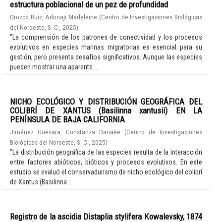
estructura poblacional de un pez de profundidad
Orozco Ruiz, Adonaji Madeleine
(
Centro de Investigaciones Biológicas
del Noroeste, S. C.
,
2025
)
"La comprensión de los patrones de conectividad y los procesos
evolutivos en especies marinas migratorias es esencial para su
gestión, pero presenta desafíos significativos. Aunque las especies
pueden mostrar una aparente ...
NICHO ECOLÓGICO Y DISTRIBUCIÓN GEOGRÁFICA DEL
COLIBRÍ DE XANTUS (Basilinna xantusii) EN LA
PENÍNSULA DE BAJA CALIFORNIA
Jiménez Guevara, Constanza Danaee
(
Centro de Investigaciones
Biológicas del Noroeste, S. C.
,
2025
)
"La distribución geográfica de las especies resulta de la interacción
entre factores abióticos, bióticos y procesos evolutivos. En este
estudio se evaluó el conservadurismo de nicho ecológico del colibrí
de Xantus (Basilinna ...
Registro de la ascidia Distaplia stylifera Kowalevsky, 1874