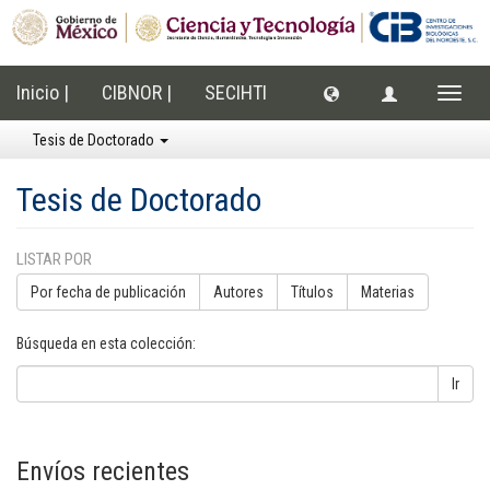
Inicio |
CIBNOR |
SECIHTI
Cambi
naveg
Tesis de Doctorado
Tesis de Doctorado
LISTAR POR
Por fecha de publicación
Autores
Títulos
Materias
Búsqueda en esta colección:
Ir
Envíos recientes