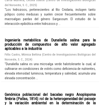
del Noroeste, S. C.
,
2025
)
"Los hidrozoos, pertenecientes al filo Cnidaria, incluyen tanto
pólipos como medusas y suelen crecer frecuentemente sobre
macroalgas pardas del género Sargassum. El estudio de la
interacción epibiótica entre hidrozoos y ...
Ingeniería metabólica de Dunaliella salina para la
producción de compuestos de alto valor agregado
aplicables a la industria
Félix Castro, Mónica Bettina
(
Centro de Investigaciones Biológicas del
Noroeste, S. C.
,
2024
)
"Dunaliella salina es una microalga verde halotolerante la cual, al
cultivarse en condiciones de estrés como deficiencia de nutrientes,
elevada intensidad luminosa, temperatura y salinidad, acumula una
elevada concentración ...
Genómica poblacional del bacalao negro Anoplopoma
fimbria (Pallas, 1814): rol de la heterogeneidad del paisaje
y la variación ambiental en la determinación de la