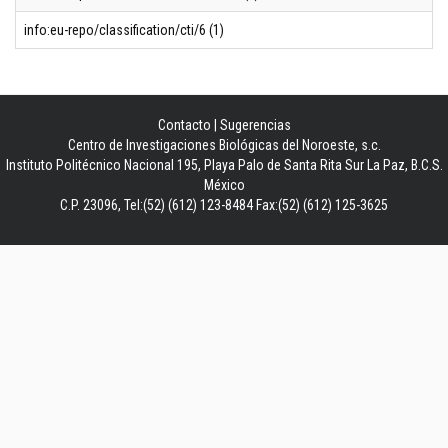
info:eu-repo/classification/cti/6 (1)
Contacto
|
Sugerencias
Centro de Investigaciones Biológicas del Noroeste, s.c.
Instituto Politécnico Nacional 195, Playa Palo de Santa Rita Sur La Paz, B.C.S.
México
C.P. 23096, Tel:(52) (612) 123-8484 Fax:(52) (612) 125-3625