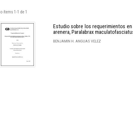
o ítems 1-1 de 1
Estudio sobre los requerimientos en p
arenera, Paralabrax maculatofasciatu
BENJAMIN H. ANGUAS VELEZ