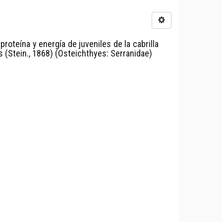
roteína y energía de juveniles de la cabrilla
s (Stein., 1868) (Osteichthyes: Serranidae)