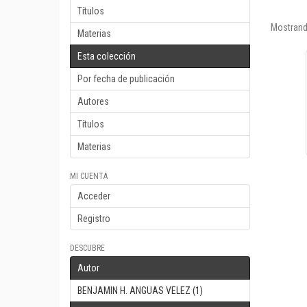
Títulos
Mostrand
Materias
Esta colección
Por fecha de publicación
Autores
Títulos
Materias
MI CUENTA
Acceder
Registro
DESCUBRE
Autor
BENJAMIN H. ANGUAS VELEZ (1)