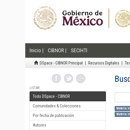
Inicio |
CIBNOR |
SECIHTI
DSpace - CIBNOR Principal
Recursos Digitales
Te
Bus
LISTAR
Todo DSpace - CIBNOR
Comunidades & Colecciones
Materia: i
Materia: in
Por fecha de publicación
Autores