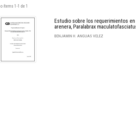
o ítems 1-1 de 1
Estudio sobre los requerimientos en p
arenera, Paralabrax maculatofasciatu
BENJAMIN H. ANGUAS VELEZ