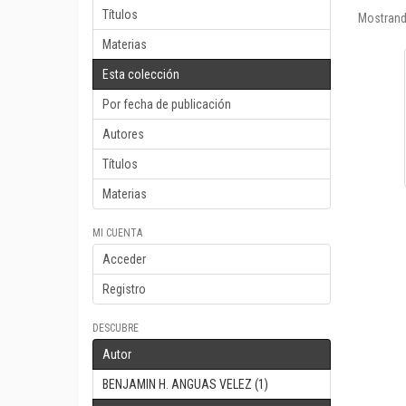
Títulos
Mostrand
Materias
Esta colección
Por fecha de publicación
Autores
Títulos
Materias
MI CUENTA
Acceder
Registro
DESCUBRE
Autor
BENJAMIN H. ANGUAS VELEZ (1)