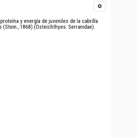
roteína y energía de juveniles de la cabrilla
s (Stein., 1868) (Osteichthyes: Serranidae)