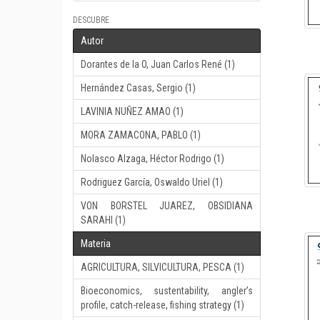
DESCUBRE
Autor
Dorantes de la O, Juan Carlos René (1)
Hernández Casas, Sergio (1)
LAVINIA NUÑEZ AMAO (1)
MORA ZAMACONA, PABLO (1)
Nolasco Alzaga, Héctor Rodrigo (1)
Rodriguez García, Oswaldo Uriel (1)
VON BORSTEL JUAREZ, OBSIDIANA
SARAHI (1)
Materia
AGRICULTURA, SILVICULTURA, PESCA (1)
Bioeconomics, sustentability, angler’s
profile, catch-release, fishing strategy (1)