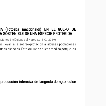
A (Totoaba macdonaldi) EN EL GOLFO DE
CA SOSTENIBLE DE UNA ESPECIE PROTEGIDA
aciones Biológicas del Noroeste, S.C.
,
2019
)
s llevan a la sobreexplotación a algunas poblaciones
algunas especies. Esto ocurre en buena medida porque los
producción intensiva de langosta de agua dulce