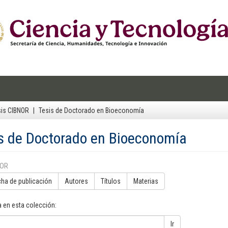
sis CIBNOR
Tesis de Doctorado en Bioeconomía
s de Doctorado en Bioeconomía
POR
cha de publicación
Autores
Títulos
Materias
 en esta colección:
Ir