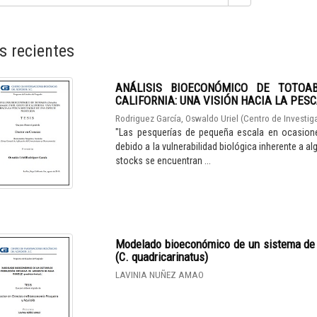
s recientes
ANÁLISIS BIOECONÓMICO DE TOTOAB
CALIFORNIA: UNA VISIÓN HACIA LA PES
Rodriguez García, Oswaldo Uriel
(
Centro de Investig
"Las pesquerías de pequeña escala en ocasione
debido a la vulnerabilidad biológica inherente a 
stocks se encuentran ...
Modelado bioeconómico de un sistema de 
(C. quadricarinatus)
LAVINIA NUÑEZ AMAO