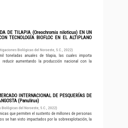
DE TILAPIA (Oreochromis niloticus) EN UN
CON TECNOLOGÍA BIOFLOC EN EL ALTIPLANO
tigaciones Biológicas del Noroeste, S.C.
,
2022
)
il toneladas anuales de tilapia, las cuales importa
de reducir aumentando la producción nacional con la
MERCADO INTERNACIONAL DE PESQUERÍAS DE
ANGOSTA (Panulirus)
 Biológicas del Noroeste, S.C.
,
2022
)
ómicas que permiten el sustento de millones de personas
os se han visto impactados por la sobreexplotación, la