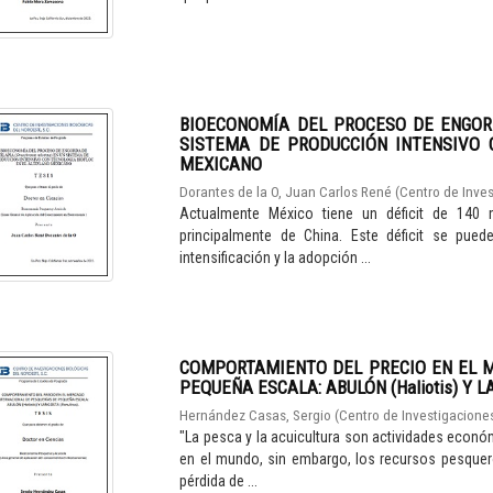
BIOECONOMÍA DEL PROCESO DE ENGORDA 
SISTEMA DE PRODUCCIÓN INTENSIVO 
MEXICANO
Dorantes de la O, Juan Carlos René
(
Centro de Inves
Actualmente México tiene un déficit de 140 m
principalmente de China. Este déficit se pue
intensificación y la adopción ...
COMPORTAMIENTO DEL PRECIO EN EL 
PEQUEÑA ESCALA: ABULÓN (Haliotis) Y L
Hernández Casas, Sergio
(
Centro de Investigaciones
"La pesca y la acuicultura son actividades econ
en el mundo, sin embargo, los recursos pesquer
pérdida de ...