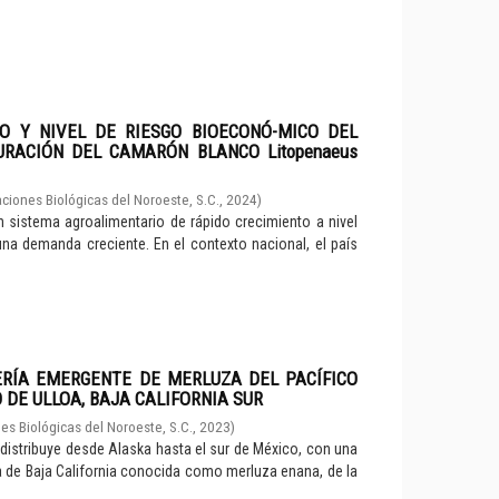
O Y NIVEL DE RIESGO BIOECONÓ-MICO DEL
URACIÓN DEL CAMARÓN BLANCO Litopenaeus
ciones Biológicas del Noroeste, S.C.
,
2024
)
 sistema agroalimentario de rápido crecimiento a nivel
na demanda creciente. En el contexto nacional, el país
RÍA EMERGENTE DE MERLUZA DEL PACÍFICO
O DE ULLOA, BAJA CALIFORNIA SUR
es Biológicas del Noroeste, S.C.
,
2023
)
 distribuye desde Alaska hasta el sur de México, con una
ula de Baja California conocida como merluza enana, de la