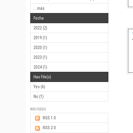
... más
Fecha
2022 (2)
2019 (1)
2020 (1)
2023 (1)
2024 (1)
Has File(s)
Yes (6)
No (1)
RSS FEEDS
RSS 1.0
RSS 2.0