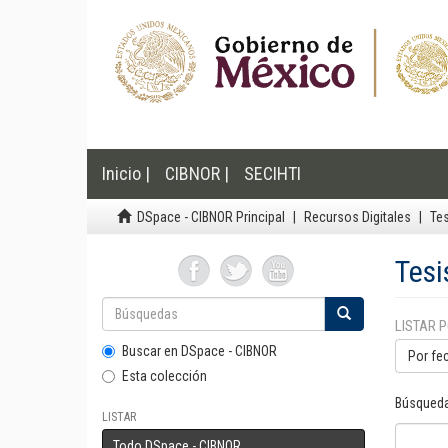
Inicio |
CIBNOR |
SECIHTI
DSpace - CIBNOR Principal
Recursos Digitales
Te
Tesi
LISTAR 
Buscar en DSpace - CIBNOR
Por fe
Esta colección
Búsqueda
LISTAR
Todo DSpace - CIBNOR