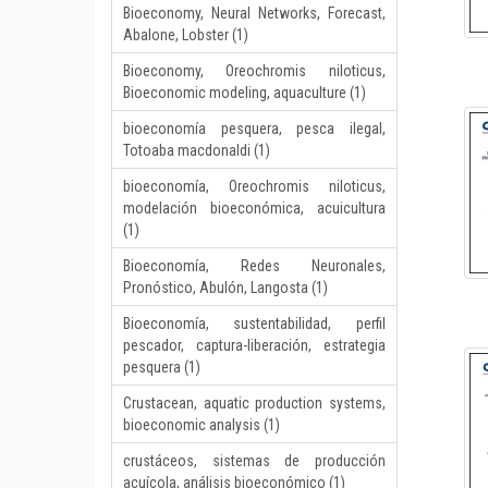
Bioeconomy, Neural Networks, Forecast,
Abalone, Lobster (1)
Bioeconomy, Oreochromis niloticus,
Bioeconomic modeling, aquaculture (1)
bioeconomía pesquera, pesca ilegal,
Totoaba macdonaldi (1)
bioeconomía, Oreochromis niloticus,
modelación bioeconómica, acuicultura
(1)
Bioeconomía, Redes Neuronales,
Pronóstico, Abulón, Langosta (1)
Bioeconomía, sustentabilidad, perfil
pescador, captura-liberación, estrategia
pesquera (1)
Crustacean, aquatic production systems,
bioeconomic analysis (1)
crustáceos, sistemas de producción
acuícola, análisis bioeconómico (1)