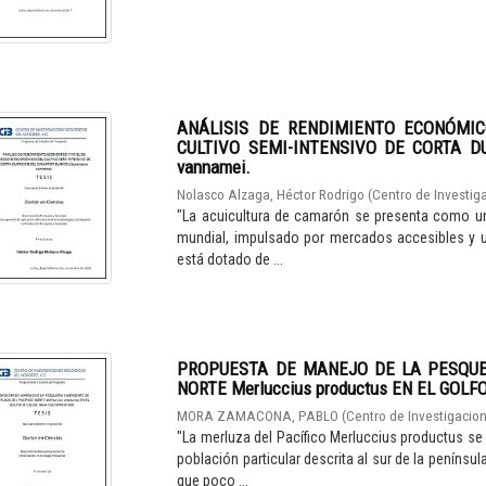
ANÁLISIS DE RENDIMIENTO ECONÓMIC
CULTIVO SEMI-INTENSIVO DE CORTA D
vannamei.
Nolasco Alzaga, Héctor Rodrigo
(
Centro de Investiga
"La acuicultura de camarón se presenta como un
mundial, impulsado por mercados accesibles y u
está dotado de ...
PROPUESTA DE MANEJO DE LA PESQUE
NORTE Merluccius productus EN EL GOLF
MORA ZAMACONA, PABLO
(
Centro de Investigacion
"La merluza del Pacífico Merluccius productus se
población particular descrita al sur de la peníns
que poco ...