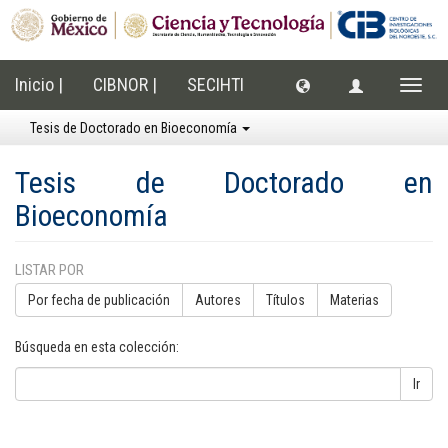
Inicio |
CIBNOR |
SECIHTI
Cambi
naveg
Tesis de Doctorado en Bioeconomía
Tesis de Doctorado en
Bioeconomía
LISTAR POR
Por fecha de publicación
Autores
Títulos
Materias
Búsqueda en esta colección:
Ir