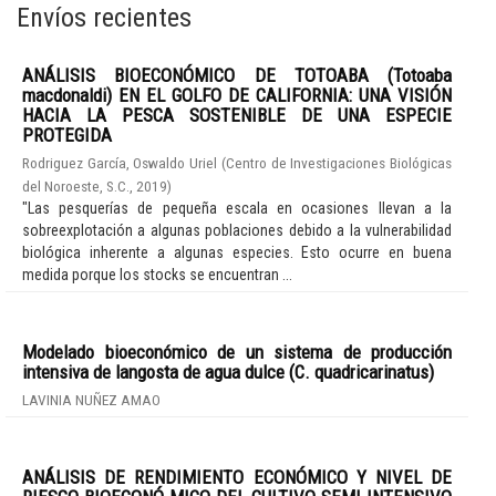
Envíos recientes
ANÁLISIS BIOECONÓMICO DE TOTOABA (Totoaba
macdonaldi) EN EL GOLFO DE CALIFORNIA: UNA VISIÓN
HACIA LA PESCA SOSTENIBLE DE UNA ESPECIE
PROTEGIDA
Rodriguez García, Oswaldo Uriel
(
Centro de Investigaciones Biológicas
del Noroeste, S.C.
,
2019
)
"Las pesquerías de pequeña escala en ocasiones llevan a la
sobreexplotación a algunas poblaciones debido a la vulnerabilidad
biológica inherente a algunas especies. Esto ocurre en buena
medida porque los stocks se encuentran ...
Modelado bioeconómico de un sistema de producción
intensiva de langosta de agua dulce (C. quadricarinatus)
LAVINIA NUÑEZ AMAO
ANÁLISIS DE RENDIMIENTO ECONÓMICO Y NIVEL DE