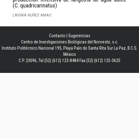
(C. quadricarinatus)
LAVINIA NUÑEZ AMAO
Contacto
|
Sugerencias
Centro de Investigaciones Biológicas del Noroeste, s.c.
Instituto Politécnico Nacional 195, Playa Palo de Santa Rita Sur La Paz, B.C.S.
México
C.P. 23096, Tel:(52) (612) 123-8484 Fax:(52) (612) 125-3625