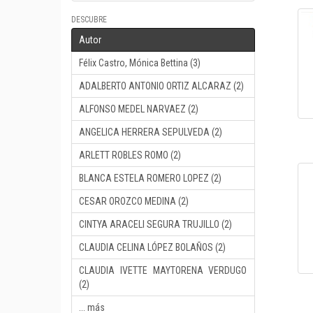
DESCUBRE
Autor
Félix Castro, Mónica Bettina (3)
ADALBERTO ANTONIO ORTIZ ALCARAZ (2)
ALFONSO MEDEL NARVAEZ (2)
ANGELICA HERRERA SEPULVEDA (2)
ARLETT ROBLES ROMO (2)
BLANCA ESTELA ROMERO LOPEZ (2)
CESAR OROZCO MEDINA (2)
CINTYA ARACELI SEGURA TRUJILLO (2)
CLAUDIA CELINA LÓPEZ BOLAÑOS (2)
CLAUDIA IVETTE MAYTORENA VERDUGO
(2)
... más