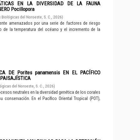
ÁTICAS EN LA DIVERSIDAD DE LA FAUNA
RO Pocillopora
 Biológicas del Noroeste, S. C.
,
2026
)
ente amenazados por una serie de factores de riesgo
o de la temperatura del océano y el incremento de la
A DE Porites panamensis EN EL PACÍFICO
 PAISAJÍSTICA
ógicas del Noroeste, S. C.
,
2026
)
ocesos neutrales en la diversidad genética de los corales
u conservación. En el Pacífico Oriental Tropical (POT),