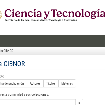
sis CIBNOR
s CIBNOR
POR
cha de publicación
Autores
Títulos
Materias
n esta comunidad y sus colecciones:
Ir