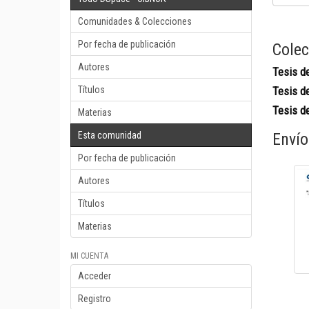
Comunidades & Colecciones
Por fecha de publicación
Colec
Autores
Tesis d
Títulos
Tesis d
Tesis d
Materias
Esta comunidad
Envío
Por fecha de publicación
Autores
Títulos
Materias
MI CUENTA
Acceder
Registro