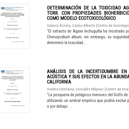
DETERMINACIÓN DE LA TOXICIDAD AGU
TORR. CON PROPIEDADES BIOHERBICIDA
COMO MODELO ECOTOXICOLÓGICO
Galaviz Acosta, Carlos Alberto
(
Centro de Investigac
"El extracto de Agave lechuguilla ha mostrado p
Chenopodium album; sin embargo, su seguridad 
determinó la toxicidad ...
ANÁLISIS DE LA INCERTIDUMBRE EN
ACÚSTICA Y SUS EFECTOS EN LA ABUND
CALIFORNIA
Violeta Estefania, González Máynez
(
Centro de Inve
"La pesquería de pelágicos menores del Golfo de
utilizando un umbral empírico que podría excluir 
o por debajo ...