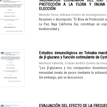
PROTECCIÓN A LA FLORA Y FAUNA
ELECCIÓN
Miranda Torres, Adriana
(
Centro de Investigaciones 
Resumen o descripción: "El Área de Protección a 
La Paz, Baja California Sur, constituye un esp
biodiversidad y ...
Estudios inmunológicos en Totoaba macdo
de β-glucano y función estimulante de Cys
Machuca Valverde, Cristian Andrés
(
Centro de Inves
"Los β-glucanos y los compuestos bioactivos
inmunidad innata de peces mediante la activaci
Sin embargo, aún se desconoce ...
EVALUACIÓN DEL EFECTO DE LA FRECUE