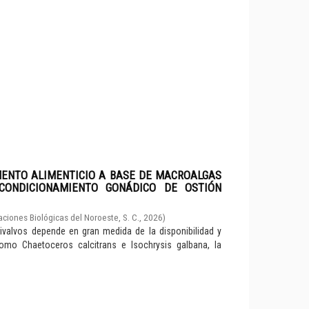
MENTO ALIMENTICIO A BASE DE MACROALGAS
CONDICIONAMIENTO GONÁDICO DE OSTIÓN
aciones Biológicas del Noroeste, S. C.
,
2026
)
valvos depende en gran medida de la disponibilidad y
como Chaetoceros calcitrans e Isochrysis galbana, la