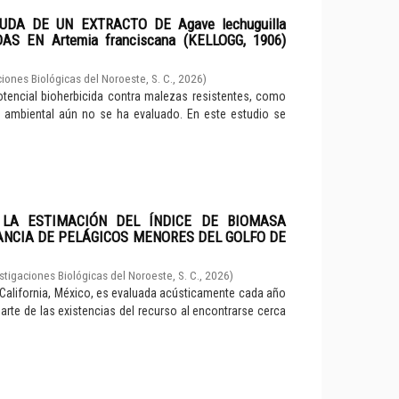
DA DE UN EXTRACTO DE Agave lechuguilla
S EN Artemia franciscana (KELLOGG, 1906)
iones Biológicas del Noroeste, S. C.
,
2026
)
otencial bioherbicida contra malezas resistentes, como
ambiental aún no se ha evaluado. En este estudio se
 LA ESTIMACIÓN DEL ÍNDICE DE BIOMASA
ANCIA DE PELÁGICOS MENORES DEL GOLFO DE
stigaciones Biológicas del Noroeste, S. C.
,
2026
)
 California, México, es evaluada acústicamente cada año
parte de las existencias del recurso al encontrarse cerca