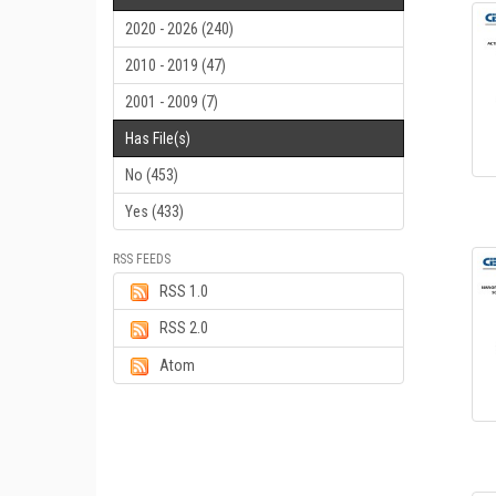
2020 - 2026 (240)
2010 - 2019 (47)
2001 - 2009 (7)
Has File(s)
No (453)
Yes (433)
RSS FEEDS
RSS 1.0
RSS 2.0
Atom