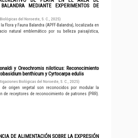
 BALANDRA MEDIANTE EXPERIMENTOS DE
Biológicas del Noroeste, S. C.
,
2025
)
la Flora y Fauna Balandra (APFF-Balandra), localizada en
acio natural emblemático por su belleza paisajística,
naldi y Oreochromis niloticus: Reconocimiento
tobasidium benthicum y Cyrtocarpa edulis
tigaciones Biológicas del Noroeste, S. C.
,
2025
)
 de origen vegetal son reconocidos por modular la
ón de receptores de reconocimiento de patrones (PRR).
NCIA DE ALIMENTACIÓN SOBRE LA EXPRESIÓN