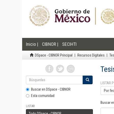
Inicio |
CIBNOR |
SECIHTI
DSpace - CIBNOR Principal
Recursos Digitales
Te
Tesi
LISTAR 
Buscar en DSpace - CIBNOR
Por fe
Esta comunidad
Buscar e
LISTAR
Todo DSpace - CIBNOR