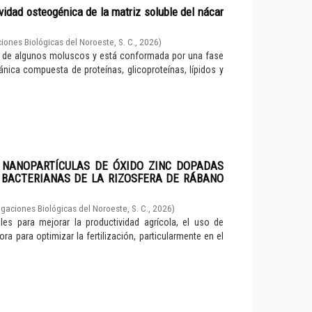
vidad osteogénica de la matriz soluble del nácar
iones Biológicas del Noroeste, S. C.
,
2026
)
cha de algunos moluscos y está conformada por una fase
ánica compuesta de proteínas, glicoproteínas, lípidos y
E NANOPARTÍCULAS DE ÓXIDO ZINC DOPADAS
 BACTERIANAS DE LA RIZOSFERA DE RÁBANO
igaciones Biológicas del Noroeste, S. C.
,
2026
)
es para mejorar la productividad agrícola, el uso de
a para optimizar la fertilización, particularmente en el