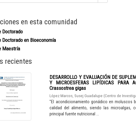
ciones en esta comunidad
e Doctorado
e Doctorado en Bioeconomía
e Maestría
s recientes
DESARROLLO Y EVALUACIÓN DE SUPLE
Y MICROESFERAS LIPÍDICAS PARA A
Crassostrea gigas
López Marcos, Susej Guadalupe
(
Centro de Investig
"El acondicionamiento gonádico en moluscos bi
calidad del alimento, siendo las microalgas, 
principal fuente nutricional ...