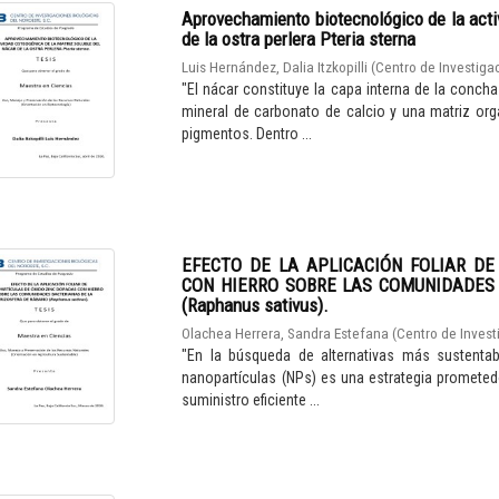
Aprovechamiento biotecnológico de la acti
de la ostra perlera Pteria sterna
Luis Hernández, Dalia Itzkopilli
(
Centro de Investigac
"El nácar constituye la capa interna de la con
mineral de carbonato de calcio y una matriz org
pigmentos. Dentro ...
EFECTO DE LA APLICACIÓN FOLIAR D
CON HIERRO SOBRE LAS COMUNIDADES
(Raphanus sativus).
Olachea Herrera, Sandra Estefana
(
Centro de Invest
"En la búsqueda de alternativas más sustentabl
nanopartículas (NPs) es una estrategia prometedor
suministro eficiente ...