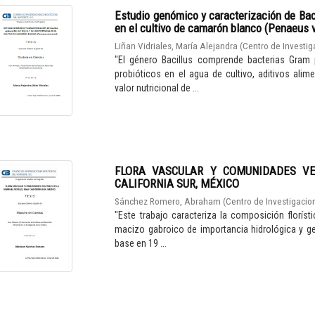
Estudio genómico y caracterización de Bac
en el cultivo de camarón blanco (Penaeus 
Liñan Vidriales, María Alejandra
(
Centro de Investig
"El género Bacillus comprende bacterias Gram 
probióticos en el agua de cultivo, aditivos ali
valor nutricional de ...
FLORA VASCULAR Y COMUNIDADES VE
CALIFORNIA SUR, MÉXICO
Sánchez Romero, Abraham
(
Centro de Investigacion
"Este trabajo caracteriza la composición florísti
macizo gabroico de importancia hidrológica y ge
base en 19 ...