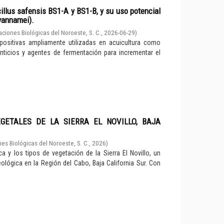
illus safensis BS1-A y BS1-B, y su uso potencial
vannamei).
aciones Biológicas del Noroeste, S. C.
,
2026-06-29
)
positivas ampliamente utilizadas en acuicultura como
menticios y agentes de fermentación para incrementar el
GETALES DE LA SIERRA EL NOVILLO, BAJA
es Biológicas del Noroeste, S. C.
,
2026
)
ca y los tipos de vegetación de la Sierra El Novillo, un
ológica en la Región del Cabo, Baja California Sur. Con