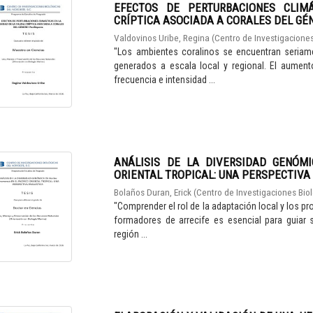
EFECTOS DE PERTURBACIONES CLIM
CRÍPTICA ASOCIADA A CORALES DEL GÉNE
Valdovinos Uribe, Regina
(
Centro de Investigaciones
"Los ambientes coralinos se encuentran seriam
generados a escala local y regional. El aument
frecuencia e intensidad ...
ANÁLISIS DE LA DIVERSIDAD GENÓMIC
ORIENTAL TROPICAL: UNA PERSPECTIVA
Bolaños Duran, Erick
(
Centro de Investigaciones Biol
"Comprender el rol de la adaptación local y los pr
formadores de arrecife es esencial para guiar s
región ...