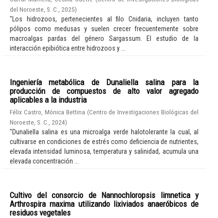
del Noroeste, S. C.
,
2025
)
"Los hidrozoos, pertenecientes al filo Cnidaria, incluyen tanto
pólipos como medusas y suelen crecer frecuentemente sobre
macroalgas pardas del género Sargassum. El estudio de la
interacción epibiótica entre hidrozoos y ...
Ingeniería metabólica de Dunaliella salina para la
producción de compuestos de alto valor agregado
aplicables a la industria
Félix Castro, Mónica Bettina
(
Centro de Investigaciones Biológicas del
Noroeste, S. C.
,
2024
)
"Dunaliella salina es una microalga verde halotolerante la cual, al
cultivarse en condiciones de estrés como deficiencia de nutrientes,
elevada intensidad luminosa, temperatura y salinidad, acumula una
elevada concentración ...
Cultivo del consorcio de Nannochloropsis limnetica y
Arthrospira maxima utilizando lixiviados anaeróbicos de
residuos vegetales