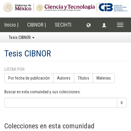
Inicio |
CIBNOR |
SECIHTI
Cambi
naveg
Tesis CIBNOR
Tesis CIBNOR
LISTAR POR
Por fecha de publicación
Autores
Títulos
Materias
Buscar en esta comunidad y sus colecciones:
Ir
Colecciones en esta comunidad