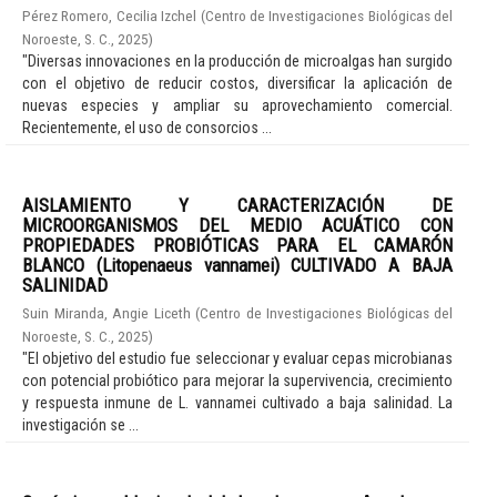
Pérez Romero, Cecilia Izchel
(
Centro de Investigaciones Biológicas del
Noroeste, S. C.
,
2025
)
"Diversas innovaciones en la producción de microalgas han surgido
con el objetivo de reducir costos, diversificar la aplicación de
nuevas especies y ampliar su aprovechamiento comercial.
Recientemente, el uso de consorcios ...
AISLAMIENTO Y CARACTERIZACIÓN DE
MICROORGANISMOS DEL MEDIO ACUÁTICO CON
PROPIEDADES PROBIÓTICAS PARA EL CAMARÓN
BLANCO (Litopenaeus vannamei) CULTIVADO A BAJA
SALINIDAD
Suin Miranda, Angie Liceth
(
Centro de Investigaciones Biológicas del
Noroeste, S. C.
,
2025
)
"El objetivo del estudio fue seleccionar y evaluar cepas microbianas
con potencial probiótico para mejorar la supervivencia, crecimiento
y respuesta inmune de L. vannamei cultivado a baja salinidad. La
investigación se ...