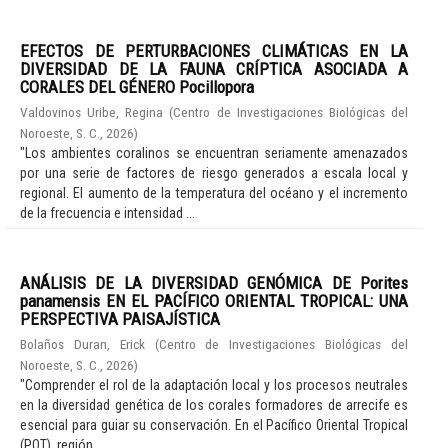
EFECTOS DE PERTURBACIONES CLIMÁTICAS EN LA
DIVERSIDAD DE LA FAUNA CRÍPTICA ASOCIADA A
CORALES DEL GÉNERO Pocillopora
Valdovinos Uribe, Regina
(
Centro de Investigaciones Biológicas del
Noroeste, S. C.
,
2026
)
"Los ambientes coralinos se encuentran seriamente amenazados
por una serie de factores de riesgo generados a escala local y
regional. El aumento de la temperatura del océano y el incremento
de la frecuencia e intensidad ...
ANÁLISIS DE LA DIVERSIDAD GENÓMICA DE Porites
panamensis EN EL PACÍFICO ORIENTAL TROPICAL: UNA
PERSPECTIVA PAISAJÍSTICA
Bolaños Duran, Erick
(
Centro de Investigaciones Biológicas del
Noroeste, S. C.
,
2026
)
"Comprender el rol de la adaptación local y los procesos neutrales
en la diversidad genética de los corales formadores de arrecife es
esencial para guiar su conservación. En el Pacífico Oriental Tropical
(POT), región ...