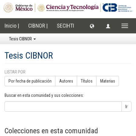
Inicio |
CIBNOR |
SECIHTI
Cambi
naveg
Tesis CIBNOR
Tesis CIBNOR
LISTAR POR
Por fecha de publicación
Autores
Títulos
Materias
Buscar en esta comunidad y sus colecciones:
Ir
Colecciones en esta comunidad