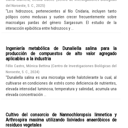
del Noroeste, S. C.
,
2025
)
"Los hidrozoos, pertenecientes al filo Cnidaria, incluyen tanto
pólipos como medusas y suelen crecer frecuentemente sobre
macroalgas pardas del género Sargassum. El estudio de la
interacción epibiótica entre hidrozoos y ...
Ingeniería metabólica de Dunaliella salina para la
producción de compuestos de alto valor agregado
aplicables a la industria
Félix Castro, Mónica Bettina
(
Centro de Investigaciones Biológicas del
Noroeste, S. C.
,
2024
)
"Dunaliella salina es una microalga verde halotolerante la cual, al
cultivarse en condiciones de estrés como deficiencia de nutrientes,
elevada intensidad luminosa, temperatura y salinidad, acumula una
elevada concentración ...
Cultivo del consorcio de Nannochloropsis limnetica y
Arthrospira maxima utilizando lixiviados anaeróbicos de
residuos vegetales