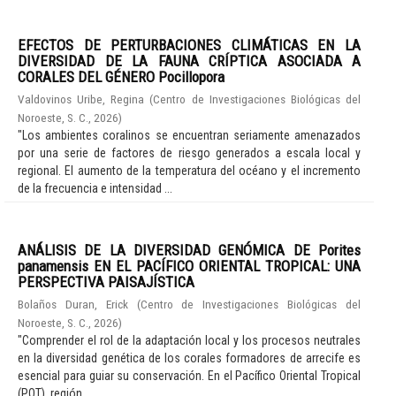
EFECTOS DE PERTURBACIONES CLIMÁTICAS EN LA
DIVERSIDAD DE LA FAUNA CRÍPTICA ASOCIADA A
CORALES DEL GÉNERO Pocillopora
Valdovinos Uribe, Regina
(
Centro de Investigaciones Biológicas del
Noroeste, S. C.
,
2026
)
"Los ambientes coralinos se encuentran seriamente amenazados
por una serie de factores de riesgo generados a escala local y
regional. El aumento de la temperatura del océano y el incremento
de la frecuencia e intensidad ...
ANÁLISIS DE LA DIVERSIDAD GENÓMICA DE Porites
panamensis EN EL PACÍFICO ORIENTAL TROPICAL: UNA
PERSPECTIVA PAISAJÍSTICA
Bolaños Duran, Erick
(
Centro de Investigaciones Biológicas del
Noroeste, S. C.
,
2026
)
"Comprender el rol de la adaptación local y los procesos neutrales
en la diversidad genética de los corales formadores de arrecife es
esencial para guiar su conservación. En el Pacífico Oriental Tropical
(POT), región ...