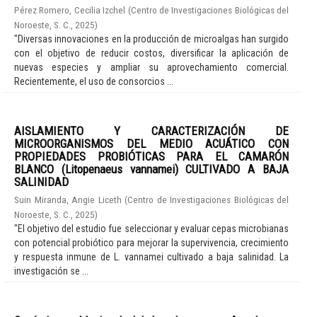
Pérez Romero, Cecilia Izchel
(
Centro de Investigaciones Biológicas del
Noroeste, S. C.
,
2025
)
"Diversas innovaciones en la producción de microalgas han surgido
con el objetivo de reducir costos, diversificar la aplicación de
nuevas especies y ampliar su aprovechamiento comercial.
Recientemente, el uso de consorcios ...
AISLAMIENTO Y CARACTERIZACIÓN DE
MICROORGANISMOS DEL MEDIO ACUÁTICO CON
PROPIEDADES PROBIÓTICAS PARA EL CAMARÓN
BLANCO (Litopenaeus vannamei) CULTIVADO A BAJA
SALINIDAD
Suin Miranda, Angie Liceth
(
Centro de Investigaciones Biológicas del
Noroeste, S. C.
,
2025
)
"El objetivo del estudio fue seleccionar y evaluar cepas microbianas
con potencial probiótico para mejorar la supervivencia, crecimiento
y respuesta inmune de L. vannamei cultivado a baja salinidad. La
investigación se ...