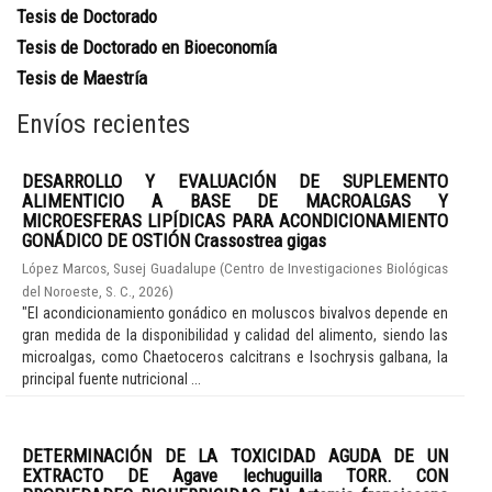
Tesis de Doctorado
Tesis de Doctorado en Bioeconomía
Tesis de Maestría
Envíos recientes
DESARROLLO Y EVALUACIÓN DE SUPLEMENTO
ALIMENTICIO A BASE DE MACROALGAS Y
MICROESFERAS LIPÍDICAS PARA ACONDICIONAMIENTO
GONÁDICO DE OSTIÓN Crassostrea gigas
López Marcos, Susej Guadalupe
(
Centro de Investigaciones Biológicas
del Noroeste, S. C.
,
2026
)
"El acondicionamiento gonádico en moluscos bivalvos depende en
gran medida de la disponibilidad y calidad del alimento, siendo las
microalgas, como Chaetoceros calcitrans e Isochrysis galbana, la
principal fuente nutricional ...
DETERMINACIÓN DE LA TOXICIDAD AGUDA DE UN
EXTRACTO DE Agave lechuguilla TORR. CON