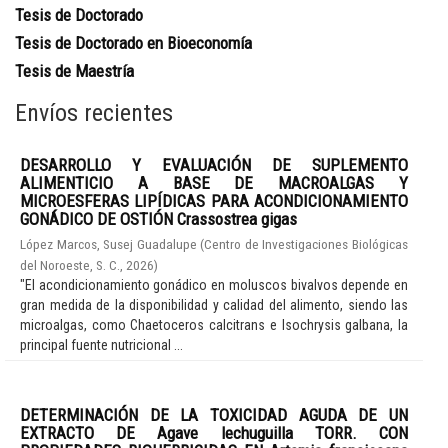
Tesis de Doctorado
Tesis de Doctorado en Bioeconomía
Tesis de Maestría
Envíos recientes
DESARROLLO Y EVALUACIÓN DE SUPLEMENTO
ALIMENTICIO A BASE DE MACROALGAS Y
MICROESFERAS LIPÍDICAS PARA ACONDICIONAMIENTO
GONÁDICO DE OSTIÓN Crassostrea gigas
López Marcos, Susej Guadalupe
(
Centro de Investigaciones Biológicas
del Noroeste, S. C.
,
2026
)
"El acondicionamiento gonádico en moluscos bivalvos depende en
gran medida de la disponibilidad y calidad del alimento, siendo las
microalgas, como Chaetoceros calcitrans e Isochrysis galbana, la
principal fuente nutricional ...
DETERMINACIÓN DE LA TOXICIDAD AGUDA DE UN
EXTRACTO DE Agave lechuguilla TORR. CON