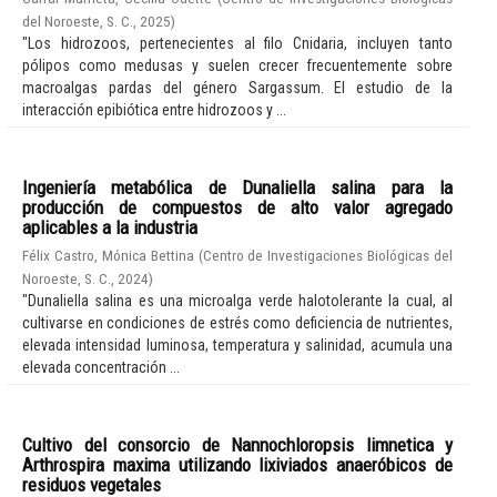
del Noroeste, S. C.
,
2025
)
"Los hidrozoos, pertenecientes al filo Cnidaria, incluyen tanto
pólipos como medusas y suelen crecer frecuentemente sobre
macroalgas pardas del género Sargassum. El estudio de la
interacción epibiótica entre hidrozoos y ...
Ingeniería metabólica de Dunaliella salina para la
producción de compuestos de alto valor agregado
aplicables a la industria
Félix Castro, Mónica Bettina
(
Centro de Investigaciones Biológicas del
Noroeste, S. C.
,
2024
)
"Dunaliella salina es una microalga verde halotolerante la cual, al
cultivarse en condiciones de estrés como deficiencia de nutrientes,
elevada intensidad luminosa, temperatura y salinidad, acumula una
elevada concentración ...
Cultivo del consorcio de Nannochloropsis limnetica y
Arthrospira maxima utilizando lixiviados anaeróbicos de
residuos vegetales