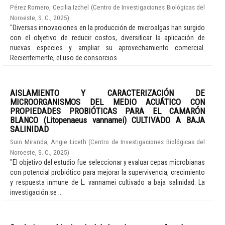
Pérez Romero, Cecilia Izchel
(
Centro de Investigaciones Biológicas del
Noroeste, S. C.
,
2025
)
"Diversas innovaciones en la producción de microalgas han surgido
con el objetivo de reducir costos, diversificar la aplicación de
nuevas especies y ampliar su aprovechamiento comercial.
Recientemente, el uso de consorcios ...
AISLAMIENTO Y CARACTERIZACIÓN DE
MICROORGANISMOS DEL MEDIO ACUÁTICO CON
PROPIEDADES PROBIÓTICAS PARA EL CAMARÓN
BLANCO (Litopenaeus vannamei) CULTIVADO A BAJA
SALINIDAD
Suin Miranda, Angie Liceth
(
Centro de Investigaciones Biológicas del
Noroeste, S. C.
,
2025
)
"El objetivo del estudio fue seleccionar y evaluar cepas microbianas
con potencial probiótico para mejorar la supervivencia, crecimiento
y respuesta inmune de L. vannamei cultivado a baja salinidad. La
investigación se ...