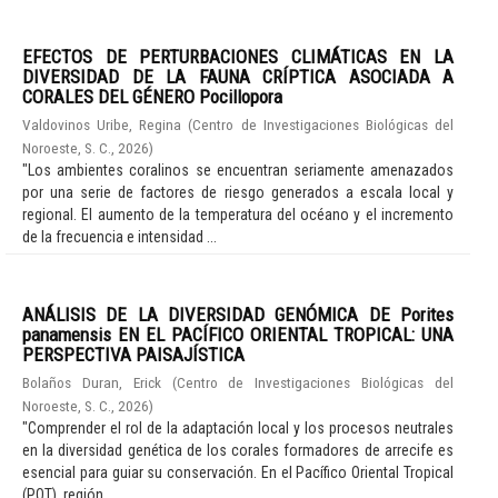
EFECTOS DE PERTURBACIONES CLIMÁTICAS EN LA
DIVERSIDAD DE LA FAUNA CRÍPTICA ASOCIADA A
CORALES DEL GÉNERO Pocillopora
Valdovinos Uribe, Regina
(
Centro de Investigaciones Biológicas del
Noroeste, S. C.
,
2026
)
"Los ambientes coralinos se encuentran seriamente amenazados
por una serie de factores de riesgo generados a escala local y
regional. El aumento de la temperatura del océano y el incremento
de la frecuencia e intensidad ...
ANÁLISIS DE LA DIVERSIDAD GENÓMICA DE Porites
panamensis EN EL PACÍFICO ORIENTAL TROPICAL: UNA
PERSPECTIVA PAISAJÍSTICA
Bolaños Duran, Erick
(
Centro de Investigaciones Biológicas del
Noroeste, S. C.
,
2026
)
"Comprender el rol de la adaptación local y los procesos neutrales
en la diversidad genética de los corales formadores de arrecife es
esencial para guiar su conservación. En el Pacífico Oriental Tropical
(POT), región ...