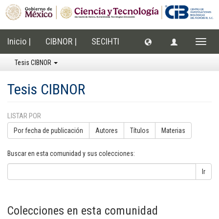
Inicio |
CIBNOR |
SECIHTI
Cambi
naveg
Tesis CIBNOR
Tesis CIBNOR
LISTAR POR
Por fecha de publicación
Autores
Títulos
Materias
Buscar en esta comunidad y sus colecciones:
Ir
Colecciones en esta comunidad