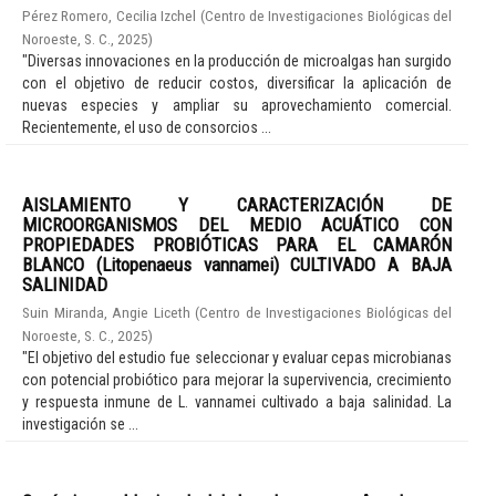
Pérez Romero, Cecilia Izchel
(
Centro de Investigaciones Biológicas del
Noroeste, S. C.
,
2025
)
"Diversas innovaciones en la producción de microalgas han surgido
con el objetivo de reducir costos, diversificar la aplicación de
nuevas especies y ampliar su aprovechamiento comercial.
Recientemente, el uso de consorcios ...
AISLAMIENTO Y CARACTERIZACIÓN DE
MICROORGANISMOS DEL MEDIO ACUÁTICO CON
PROPIEDADES PROBIÓTICAS PARA EL CAMARÓN
BLANCO (Litopenaeus vannamei) CULTIVADO A BAJA
SALINIDAD
Suin Miranda, Angie Liceth
(
Centro de Investigaciones Biológicas del
Noroeste, S. C.
,
2025
)
"El objetivo del estudio fue seleccionar y evaluar cepas microbianas
con potencial probiótico para mejorar la supervivencia, crecimiento
y respuesta inmune de L. vannamei cultivado a baja salinidad. La
investigación se ...