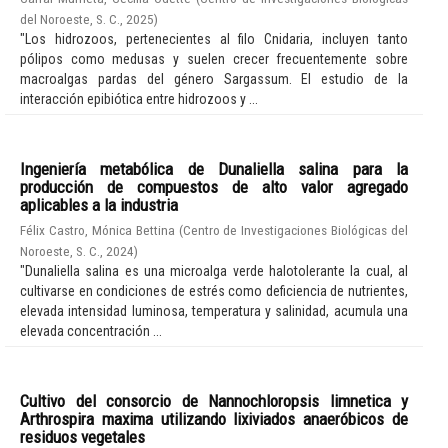
del Noroeste, S. C.
,
2025
)
"Los hidrozoos, pertenecientes al filo Cnidaria, incluyen tanto
pólipos como medusas y suelen crecer frecuentemente sobre
macroalgas pardas del género Sargassum. El estudio de la
interacción epibiótica entre hidrozoos y ...
Ingeniería metabólica de Dunaliella salina para la
producción de compuestos de alto valor agregado
aplicables a la industria
Félix Castro, Mónica Bettina
(
Centro de Investigaciones Biológicas del
Noroeste, S. C.
,
2024
)
"Dunaliella salina es una microalga verde halotolerante la cual, al
cultivarse en condiciones de estrés como deficiencia de nutrientes,
elevada intensidad luminosa, temperatura y salinidad, acumula una
elevada concentración ...
Cultivo del consorcio de Nannochloropsis limnetica y
Arthrospira maxima utilizando lixiviados anaeróbicos de
residuos vegetales