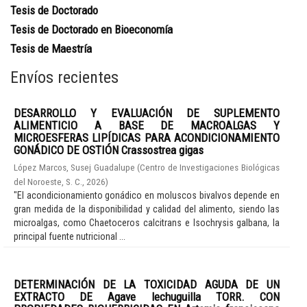
Tesis de Doctorado
Tesis de Doctorado en Bioeconomía
Tesis de Maestría
Envíos recientes
DESARROLLO Y EVALUACIÓN DE SUPLEMENTO
ALIMENTICIO A BASE DE MACROALGAS Y
MICROESFERAS LIPÍDICAS PARA ACONDICIONAMIENTO
GONÁDICO DE OSTIÓN Crassostrea gigas
López Marcos, Susej Guadalupe
(
Centro de Investigaciones Biológicas
del Noroeste, S. C.
,
2026
)
"El acondicionamiento gonádico en moluscos bivalvos depende en
gran medida de la disponibilidad y calidad del alimento, siendo las
microalgas, como Chaetoceros calcitrans e Isochrysis galbana, la
principal fuente nutricional ...
DETERMINACIÓN DE LA TOXICIDAD AGUDA DE UN
EXTRACTO DE Agave lechuguilla TORR. CON