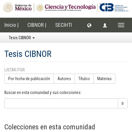
Inicio |
CIBNOR |
SECIHTI
Cambi
naveg
Tesis CIBNOR
Tesis CIBNOR
LISTAR POR
Por fecha de publicación
Autores
Títulos
Materias
Buscar en esta comunidad y sus colecciones:
Ir
Colecciones en esta comunidad