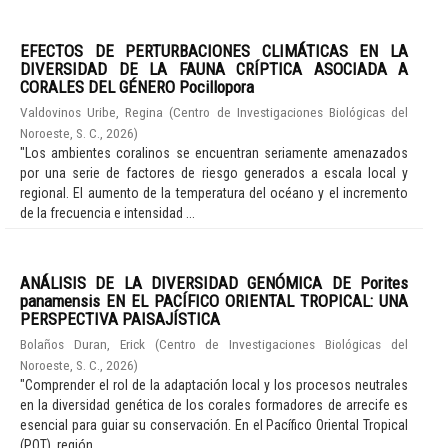
EFECTOS DE PERTURBACIONES CLIMÁTICAS EN LA
DIVERSIDAD DE LA FAUNA CRÍPTICA ASOCIADA A
CORALES DEL GÉNERO Pocillopora
Valdovinos Uribe, Regina
(
Centro de Investigaciones Biológicas del
Noroeste, S. C.
,
2026
)
"Los ambientes coralinos se encuentran seriamente amenazados
por una serie de factores de riesgo generados a escala local y
regional. El aumento de la temperatura del océano y el incremento
de la frecuencia e intensidad ...
ANÁLISIS DE LA DIVERSIDAD GENÓMICA DE Porites
panamensis EN EL PACÍFICO ORIENTAL TROPICAL: UNA
PERSPECTIVA PAISAJÍSTICA
Bolaños Duran, Erick
(
Centro de Investigaciones Biológicas del
Noroeste, S. C.
,
2026
)
"Comprender el rol de la adaptación local y los procesos neutrales
en la diversidad genética de los corales formadores de arrecife es
esencial para guiar su conservación. En el Pacífico Oriental Tropical
(POT), región ...