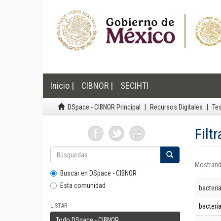
Inicio |
CIBNOR |
SECIHTI
DSpace - CIBNOR Principal
Recursos Digitales
Te
Filt
Mostrand
Buscar en DSpace - CIBNOR
Esta comunidad
bacteria
LISTAR
bacteria
Todo DSpace - CIBNOR