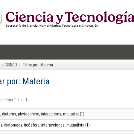
sis CIBNOR
Filtrar por: Materia
rar por: Materia
o ítems 1-3 de 1
, diatoms, phytosphere, interactions, mutualist (1)
s, diatomeas, ficósfera, interacciones, mutualista (1)