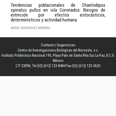
Tendencias poblacionales de Chaetodipus
spinatus pullus en isla Coronados: Riesgos de
extinción por efectos estocásticos,
determinísticos y actividad humana
ANGEL RODRIGUEZ MORENO
Contacto
|
Sugerencias
Centro de Investigaciones Biológicas del Noroeste, s.c.
Instituto Politécnico Nacional 195, Playa Palo de Santa Rita Sur La Paz, B.C.S.
México
C.P. 23096, Tel:(52) (612) 123-8484 Fax:(52) (612) 125-3625