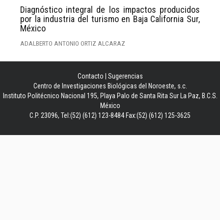
Diagnóstico integral de los impactos producidos
por la industria del turismo en Baja California Sur,
México
ADALBERTO ANTONIO ORTIZ ALCARAZ
Contacto
|
Sugerencias
Centro de Investigaciones Biológicas del Noroeste, s.c.
Instituto Politécnico Nacional 195, Playa Palo de Santa Rita Sur La Paz, B.C.S.
México
C.P. 23096, Tel:(52) (612) 123-8484 Fax:(52) (612) 125-3625