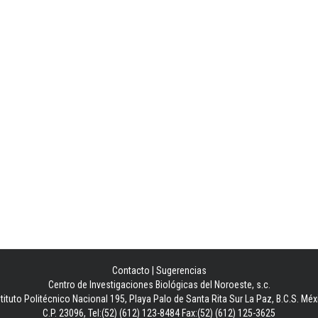
Contacto
|
Sugerencias
Centro de Investigaciones Biológicas del Noroeste, s.c.
stituto Politécnico Nacional 195, Playa Palo de Santa Rita Sur La Paz, B.C.S. Méx
C.P. 23096, Tel:(52) (612) 123-8484 Fax:(52) (612) 125-3625