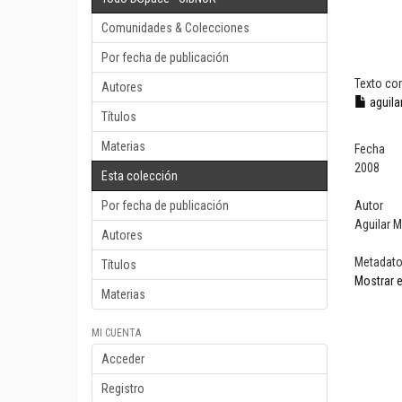
Comunidades & Colecciones
Por fecha de publicación
Texto co
Autores
aguila
Títulos
Materias
Fecha
2008
Esta colección
Por fecha de publicación
Autor
Aguilar 
Autores
Metadat
Títulos
Mostrar e
Materias
MI CUENTA
Acceder
Registro