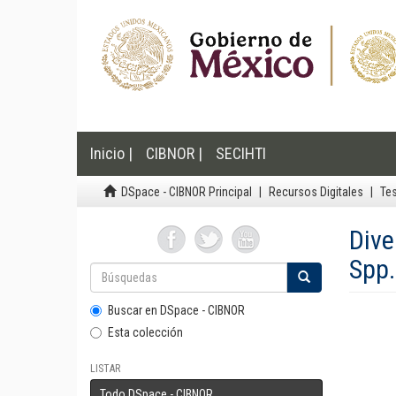
Inicio |
CIBNOR |
SECIHTI
DSpace - CIBNOR Principal
Recursos Digitales
Tes
Dive
Spp.
Buscar en DSpace - CIBNOR
Esta colección
LISTAR
Todo DSpace - CIBNOR