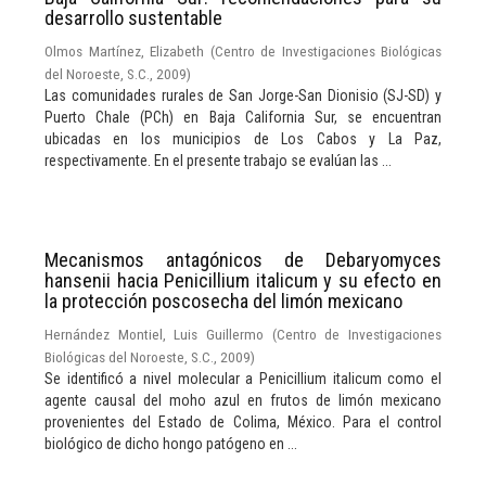
desarrollo sustentable
Olmos Martínez, Elizabeth
(
Centro de Investigaciones Biológicas
del Noroeste, S.C.
,
2009
)
Las comunidades rurales de San Jorge-San Dionisio (SJ-SD) y
Puerto Chale (PCh) en Baja California Sur, se encuentran
ubicadas en los municipios de Los Cabos y La Paz,
respectivamente. En el presente trabajo se evalúan las ...
Mecanismos antagónicos de Debaryomyces
hansenii hacia Penicillium italicum y su efecto en
la protección poscosecha del limón mexicano
Hernández Montiel, Luis Guillermo
(
Centro de Investigaciones
Biológicas del Noroeste, S.C.
,
2009
)
Se identificó a nivel molecular a Penicillium italicum como el
agente causal del moho azul en frutos de limón mexicano
provenientes del Estado de Colima, México. Para el control
biológico de dicho hongo patógeno en ...