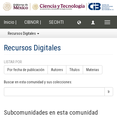
Inicio |
CIBNOR |
SECIHTI
Cambi
naveg
Recursos Digitales
Recursos Digitales
LISTAR POR
Por fecha de publicación
Autores
Títulos
Materias
Buscar en esta comunidad y sus colecciones:
Ir
Subcomunidades en esta comunidad