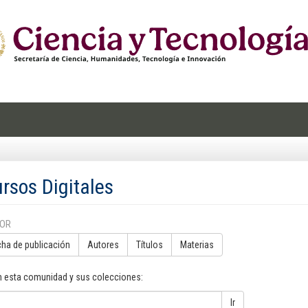
rsos Digitales
POR
cha de publicación
Autores
Títulos
Materias
n esta comunidad y sus colecciones:
Ir