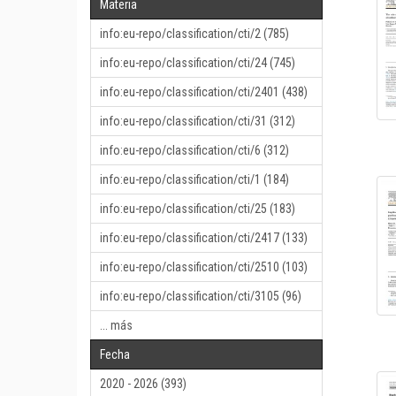
Materia
info:eu-repo/classification/cti/2 (785)
info:eu-repo/classification/cti/24 (745)
info:eu-repo/classification/cti/2401 (438)
info:eu-repo/classification/cti/31 (312)
info:eu-repo/classification/cti/6 (312)
info:eu-repo/classification/cti/1 (184)
info:eu-repo/classification/cti/25 (183)
info:eu-repo/classification/cti/2417 (133)
info:eu-repo/classification/cti/2510 (103)
info:eu-repo/classification/cti/3105 (96)
... más
Fecha
2020 - 2026 (393)