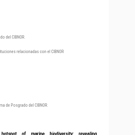
ado del CIBNOR.
tituciones relacionadas con el CIBNOR
rama de Posgrado del CIBNOR.
spot of marine biodiversity: revealing