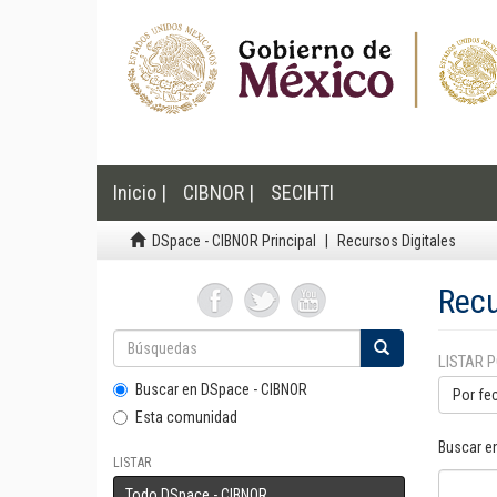
Inicio |
CIBNOR |
SECIHTI
DSpace - CIBNOR Principal
Recursos Digitales
Recu
LISTAR 
Buscar en DSpace - CIBNOR
Por fe
Esta comunidad
Buscar e
LISTAR
Todo DSpace - CIBNOR