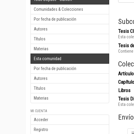
Comunidades & Colecciones
Por fecha de publicación
Subc
Autores
Tesis 
Esta cole
Títulos
Tesis de
Materias
Contiene 
Esta comunidad
Colec
Por fecha de publicación
Artículo
Autores
Capítul
Títulos
Libros
Materias
Tesis D
Esta cole
MI CUENTA
Envío
Acceder
Registro