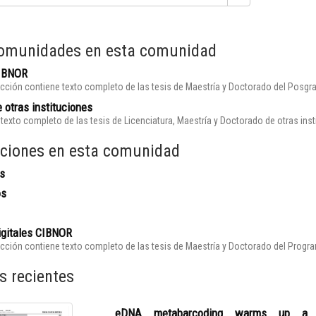
omunidades en esta comunidad
CIBNOR
cción contiene texto completo de las tesis de Maestría y Doctorado del Posgr
 otras instituciones
texto completo de las tesis de Licenciatura, Maestría y Doctorado de otras ins
ciones en esta comunidad
s
os
igitales CIBNOR
cción contiene texto completo de las tesis de Maestría y Doctorado del Prog
s recientes
eDNA metabarcoding warms up a hot