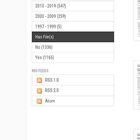
2010 - 2019 (347)
2000 - 2009 (259)
1997 - 1999 (5)
Has File(s)
No (1336)
Yes (1165)
RSS FEEDS
RSS 1.0
RSS 2.0
Atom