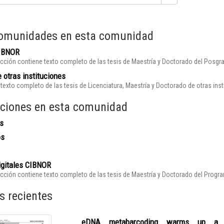
omunidades en esta comunidad
CIBNOR
cción contiene texto completo de las tesis de Maestría y Doctorado del Posgr
 otras instituciones
texto completo de las tesis de Licenciatura, Maestría y Doctorado de otras ins
ciones en esta comunidad
s
os
igitales CIBNOR
cción contiene texto completo de las tesis de Maestría y Doctorado del Prog
s recientes
eDNA metabarcoding warms up a hot