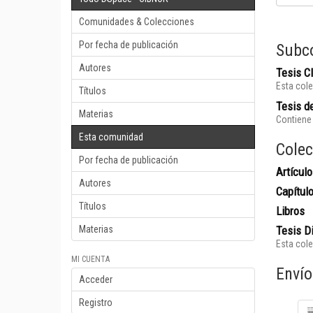
Comunidades & Colecciones
Por fecha de publicación
Subc
Autores
Tesis 
Esta cole
Títulos
Tesis de
Materias
Contiene 
Esta comunidad
Colec
Por fecha de publicación
Artículo
Autores
Capítul
Títulos
Libros
Materias
Tesis D
Esta cole
MI CUENTA
Envío
Acceder
Registro