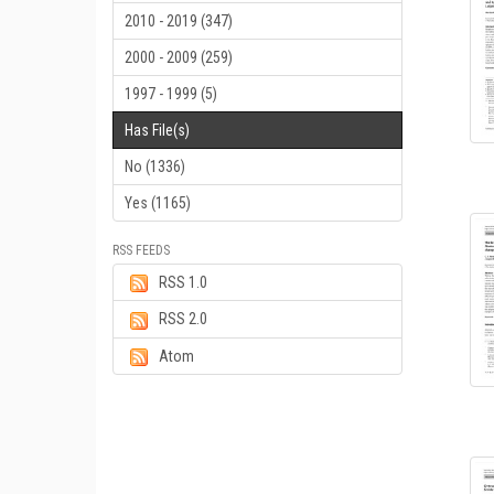
2010 - 2019 (347)
2000 - 2009 (259)
1997 - 1999 (5)
Has File(s)
No (1336)
Yes (1165)
RSS FEEDS
RSS 1.0
RSS 2.0
Atom