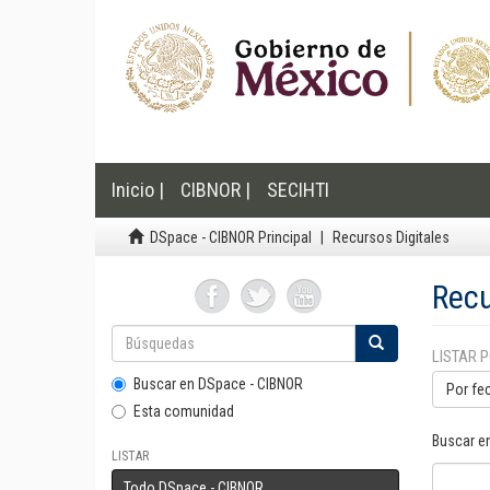
Inicio |
CIBNOR |
SECIHTI
DSpace - CIBNOR Principal
Recursos Digitales
Recu
LISTAR 
Buscar en DSpace - CIBNOR
Por fe
Esta comunidad
Buscar e
LISTAR
Todo DSpace - CIBNOR