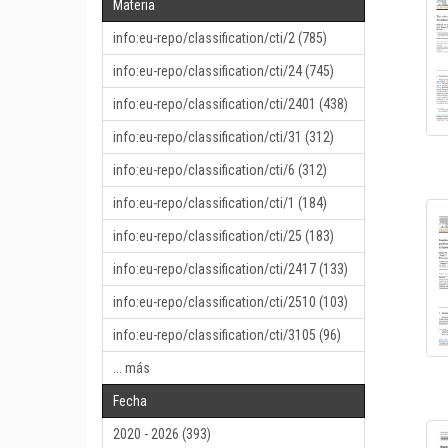
Materia
info:eu-repo/classification/cti/2 (785)
info:eu-repo/classification/cti/24 (745)
info:eu-repo/classification/cti/2401 (438)
info:eu-repo/classification/cti/31 (312)
info:eu-repo/classification/cti/6 (312)
info:eu-repo/classification/cti/1 (184)
info:eu-repo/classification/cti/25 (183)
info:eu-repo/classification/cti/2417 (133)
info:eu-repo/classification/cti/2510 (103)
info:eu-repo/classification/cti/3105 (96)
... más
Fecha
2020 - 2026 (393)