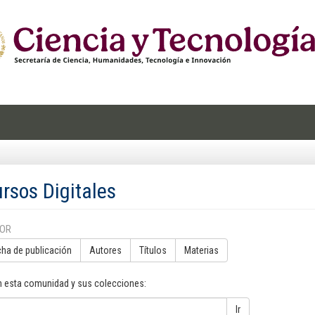
rsos Digitales
POR
cha de publicación
Autores
Títulos
Materias
n esta comunidad y sus colecciones:
Ir