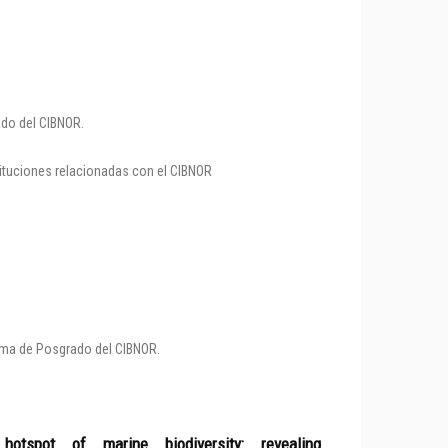
ado del CIBNOR.
tituciones relacionadas con el CIBNOR
rama de Posgrado del CIBNOR.
spot of marine biodiversity: revealing