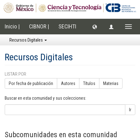
Inicio |
CIBNOR |
SECIHTI
Cambi
naveg
Recursos Digitales
Recursos Digitales
LISTAR POR
Por fecha de publicación
Autores
Títulos
Materias
Buscar en esta comunidad y sus colecciones:
Ir
Subcomunidades en esta comunidad