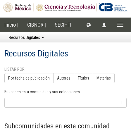
Inicio |
CIBNOR |
SECIHTI
Cambi
naveg
Recursos Digitales
Recursos Digitales
LISTAR POR
Por fecha de publicación
Autores
Títulos
Materias
Buscar en esta comunidad y sus colecciones:
Ir
Subcomunidades en esta comunidad