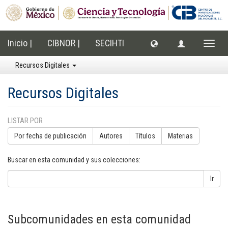
Inicio |
CIBNOR |
SECIHTI
Cambi
naveg
Recursos Digitales
Recursos Digitales
LISTAR POR
Por fecha de publicación
Autores
Títulos
Materias
Buscar en esta comunidad y sus colecciones:
Ir
Subcomunidades en esta comunidad