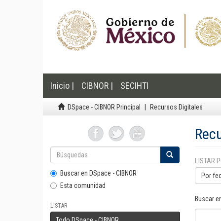
Inicio |
CIBNOR |
SECIHTI
DSpace - CIBNOR Principal
Recursos Digitales
Recu
LISTAR 
Buscar en DSpace - CIBNOR
Por fe
Esta comunidad
Buscar e
LISTAR
Todo DSpace - CIBNOR