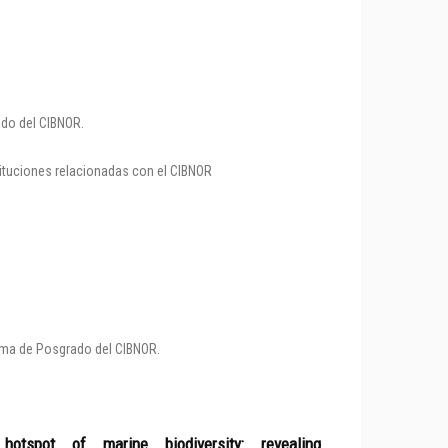
ado del CIBNOR.
tituciones relacionadas con el CIBNOR
rama de Posgrado del CIBNOR.
spot of marine biodiversity: revealing