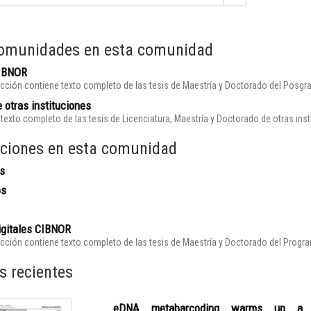
omunidades en esta comunidad
CIBNOR
cción contiene texto completo de las tesis de Maestría y Doctorado del Posgr
 otras instituciones
texto completo de las tesis de Licenciatura, Maestría y Doctorado de otras ins
ciones en esta comunidad
s
os
igitales CIBNOR
cción contiene texto completo de las tesis de Maestría y Doctorado del Prog
s recientes
eDNA metabarcoding warms up a hot