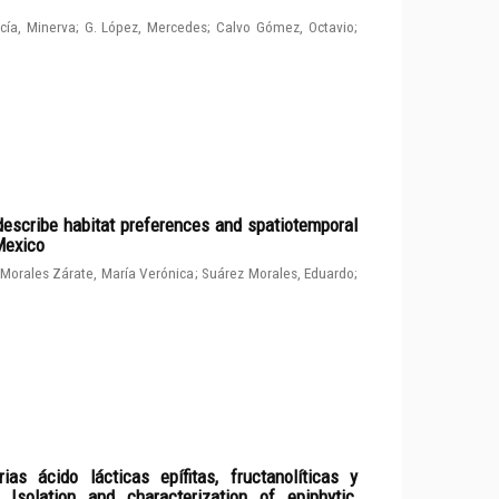
cía, Minerva
;
G. López, Mercedes
;
Calvo Gómez, Octavio
;
describe habitat preferences and spatiotemporal
 Mexico
Morales Zárate, María Verónica
;
Suárez Morales, Eduardo
;
ias ácido lácticas epífitas, fructanolíticas y
solation and characterization of epiphytic,