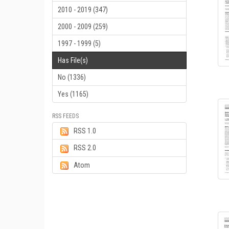
2010 - 2019 (347)
2000 - 2009 (259)
1997 - 1999 (5)
Has File(s)
No (1336)
Yes (1165)
RSS FEEDS
RSS 1.0
RSS 2.0
Atom