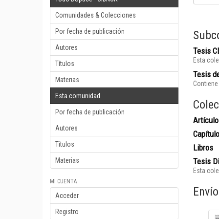
Comunidades & Colecciones
Por fecha de publicación
Subc
Autores
Tesis 
Esta cole
Títulos
Tesis de
Materias
Contiene 
Esta comunidad
Colec
Por fecha de publicación
Artículo
Autores
Capítul
Títulos
Libros
Materias
Tesis D
Esta cole
MI CUENTA
Envío
Acceder
Registro