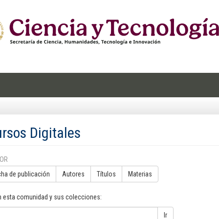
rsos Digitales
POR
cha de publicación
Autores
Títulos
Materias
n esta comunidad y sus colecciones:
Ir