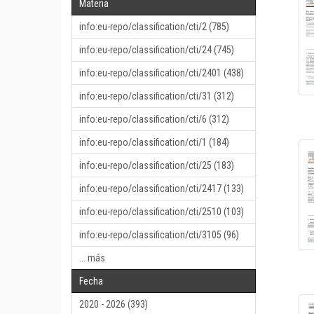
Materia
info:eu-repo/classification/cti/2 (785)
info:eu-repo/classification/cti/24 (745)
info:eu-repo/classification/cti/2401 (438)
info:eu-repo/classification/cti/31 (312)
info:eu-repo/classification/cti/6 (312)
info:eu-repo/classification/cti/1 (184)
info:eu-repo/classification/cti/25 (183)
info:eu-repo/classification/cti/2417 (133)
info:eu-repo/classification/cti/2510 (103)
info:eu-repo/classification/cti/3105 (96)
... más
Fecha
2020 - 2026 (393)