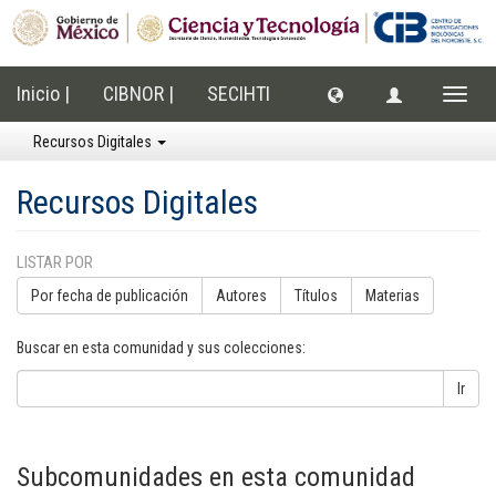
Inicio |
CIBNOR |
SECIHTI
Cambi
naveg
Recursos Digitales
Recursos Digitales
LISTAR POR
Por fecha de publicación
Autores
Títulos
Materias
Buscar en esta comunidad y sus colecciones:
Ir
Subcomunidades en esta comunidad