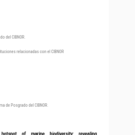
ado del CIBNOR.
tituciones relacionadas con el CIBNOR
rama de Posgrado del CIBNOR.
spot of marine biodiversity: revealing