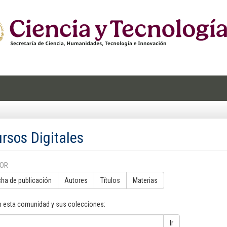
rsos Digitales
POR
cha de publicación
Autores
Títulos
Materias
n esta comunidad y sus colecciones:
Ir