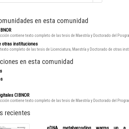
omunidades en esta comunidad
CIBNOR
cción contiene texto completo de las tesis de Maestría y Doctorado del Posgr
 otras instituciones
texto completo de las tesis de Licenciatura, Maestría y Doctorado de otras ins
ciones en esta comunidad
s
os
igitales CIBNOR
cción contiene texto completo de las tesis de Maestría y Doctorado del Prog
s recientes
eDNA metabarcoding warms up a hot