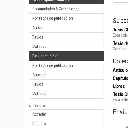
Comunidades & Colecciones
Por fecha de publicación
Subc
Autores
Tesis 
Esta cole
Títulos
Tesis de
Materias
Contiene 
Esta comunidad
Colec
Por fecha de publicación
Artículo
Autores
Capítul
Títulos
Libros
Materias
Tesis D
Esta cole
MI CUENTA
Envío
Acceder
Registro