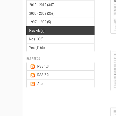
2010 - 2019 (347)
2000 - 2009 (259)
1997 - 1999 (5)
Has File(s)
No (1336)
Yes (1165)
RSS FEEDS
RSS 1.0
RSS 2.0
Atom