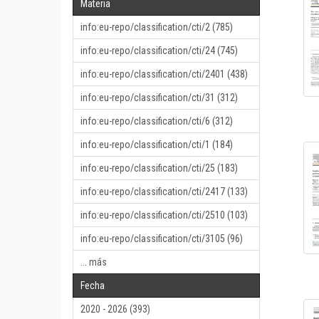
Materia
info:eu-repo/classification/cti/2 (785)
info:eu-repo/classification/cti/24 (745)
info:eu-repo/classification/cti/2401 (438)
info:eu-repo/classification/cti/31 (312)
info:eu-repo/classification/cti/6 (312)
info:eu-repo/classification/cti/1 (184)
info:eu-repo/classification/cti/25 (183)
info:eu-repo/classification/cti/2417 (133)
info:eu-repo/classification/cti/2510 (103)
info:eu-repo/classification/cti/3105 (96)
... más
Fecha
2020 - 2026 (393)