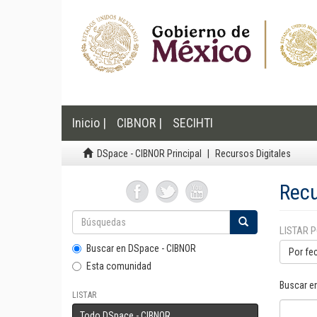
Inicio |
CIBNOR |
SECIHTI
DSpace - CIBNOR Principal
Recursos Digitales
Recu
LISTAR 
Buscar en DSpace - CIBNOR
Por fe
Esta comunidad
Buscar e
LISTAR
Todo DSpace - CIBNOR