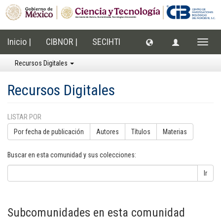
Inicio |
CIBNOR |
SECIHTI
Cambi
naveg
Recursos Digitales
Recursos Digitales
LISTAR POR
Por fecha de publicación
Autores
Títulos
Materias
Buscar en esta comunidad y sus colecciones:
Ir
Subcomunidades en esta comunidad