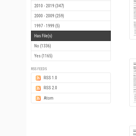
2010 - 2019 (347)
2000 - 2009 (259)
1997 - 1999 (5)
Has File(s)
No (1336)
Yes (1165)
RSS FEEDS
RSS 1.0
RSS 2.0
Atom