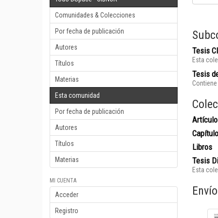
Comunidades & Colecciones
Por fecha de publicación
Subc
Autores
Tesis 
Esta cole
Títulos
Tesis de
Materias
Contiene 
Esta comunidad
Colec
Por fecha de publicación
Artículo
Autores
Capítul
Títulos
Libros
Materias
Tesis D
Esta cole
MI CUENTA
Envío
Acceder
Registro