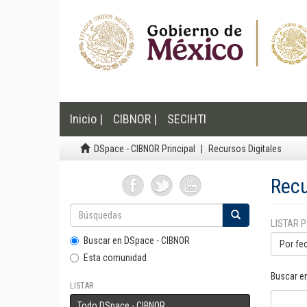
Inicio |
CIBNOR |
SECIHTI
DSpace - CIBNOR Principal
Recursos Digitales
Recu
LISTAR 
Buscar en DSpace - CIBNOR
Por fe
Esta comunidad
Buscar e
LISTAR
Todo DSpace - CIBNOR