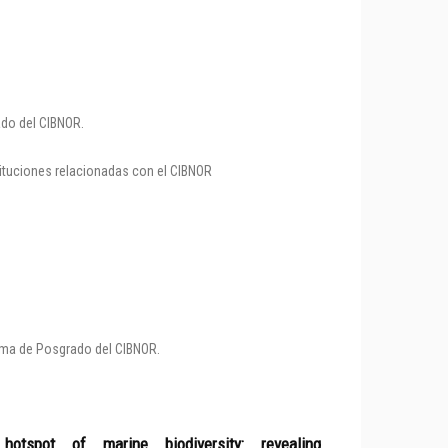
ado del CIBNOR.
tituciones relacionadas con el CIBNOR
rama de Posgrado del CIBNOR.
spot of marine biodiversity: revealing