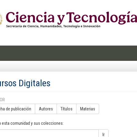
rsos Digitales
POR
cha de publicación
Autores
Títulos
Materias
n esta comunidad y sus colecciones:
Ir