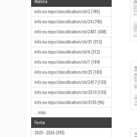
Materia
info:eu-repo/classification/cti/2 (785)
info:eu-repo/classification/cti/24 (745)
info:eu-repo/classification/cti/2401 (438)
info:eu-repo/classification/cti/31 (312)
info:eu-repo/classification/cti/6 (312)
info:eu-repo/classification/cti/1 (184)
info:eu-repo/classification/cti/25 (183)
info:eu-repo/classification/cti/2417 (133)
info:eu-repo/classification/cti/2510 (103)
info:eu-repo/classification/cti/3105 (96)
... más
Fecha
2020 - 2026 (393)