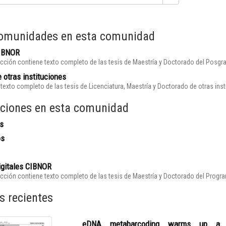
omunidades en esta comunidad
CIBNOR
cción contiene texto completo de las tesis de Maestría y Doctorado del Posgr
 otras instituciones
texto completo de las tesis de Licenciatura, Maestría y Doctorado de otras ins
ciones en esta comunidad
s
os
igitales CIBNOR
cción contiene texto completo de las tesis de Maestría y Doctorado del Prog
s recientes
eDNA metabarcoding warms up a hot