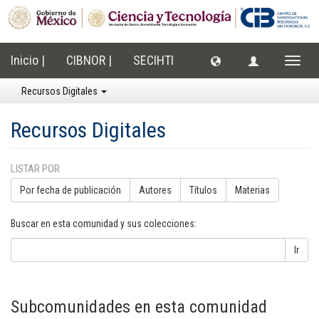
Inicio |
CIBNOR |
SECIHTI
Cambi
naveg
Recursos Digitales
Recursos Digitales
LISTAR POR
Por fecha de publicación
Autores
Títulos
Materias
Buscar en esta comunidad y sus colecciones:
Ir
Subcomunidades en esta comunidad