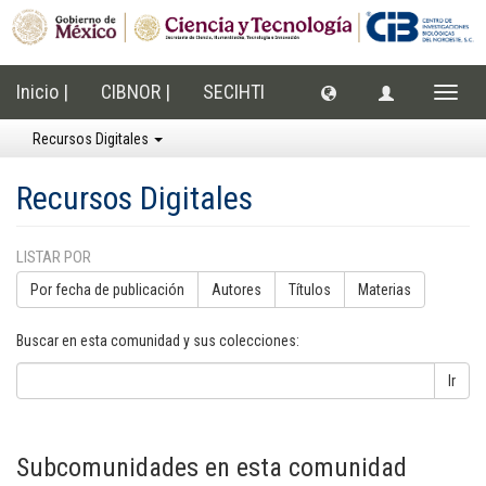
Inicio |
CIBNOR |
SECIHTI
Cambi
naveg
Recursos Digitales
Recursos Digitales
LISTAR POR
Por fecha de publicación
Autores
Títulos
Materias
Buscar en esta comunidad y sus colecciones:
Ir
Subcomunidades en esta comunidad