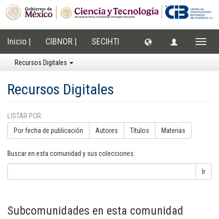
Inicio |
CIBNOR |
SECIHTI
Cambi
naveg
Recursos Digitales
Recursos Digitales
LISTAR POR
Por fecha de publicación
Autores
Títulos
Materias
Buscar en esta comunidad y sus colecciones:
Ir
Subcomunidades en esta comunidad