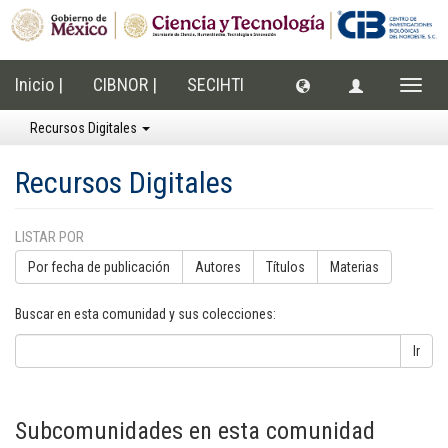
Inicio |
CIBNOR |
SECIHTI
Cambi
naveg
Recursos Digitales
Recursos Digitales
LISTAR POR
Por fecha de publicación
Autores
Títulos
Materias
Buscar en esta comunidad y sus colecciones:
Ir
Subcomunidades en esta comunidad