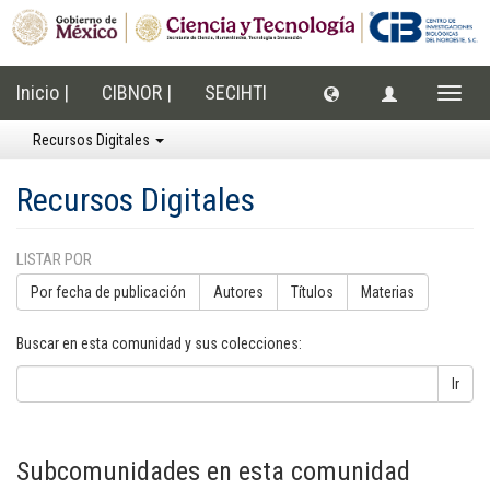
Inicio |
CIBNOR |
SECIHTI
Cambi
naveg
Recursos Digitales
Recursos Digitales
LISTAR POR
Por fecha de publicación
Autores
Títulos
Materias
Buscar en esta comunidad y sus colecciones:
Ir
Subcomunidades en esta comunidad