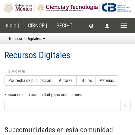
Inicio |
CIBNOR |
SECIHTI
Cambi
naveg
Recursos Digitales
Recursos Digitales
LISTAR POR
Por fecha de publicación
Autores
Títulos
Materias
Buscar en esta comunidad y sus colecciones:
Ir
Subcomunidades en esta comunidad