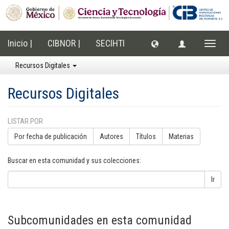
Inicio |
CIBNOR |
SECIHTI
Cambi
naveg
Recursos Digitales
Recursos Digitales
LISTAR POR
Por fecha de publicación
Autores
Títulos
Materias
Buscar en esta comunidad y sus colecciones:
Ir
Subcomunidades en esta comunidad