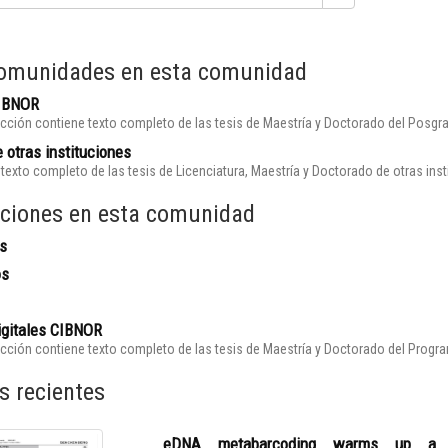
omunidades en esta comunidad
CIBNOR
cción contiene texto completo de las tesis de Maestría y Doctorado del Posgr
 otras instituciones
texto completo de las tesis de Licenciatura, Maestría y Doctorado de otras ins
ciones en esta comunidad
s
os
igitales CIBNOR
cción contiene texto completo de las tesis de Maestría y Doctorado del Prog
s recientes
eDNA metabarcoding warms up a hot