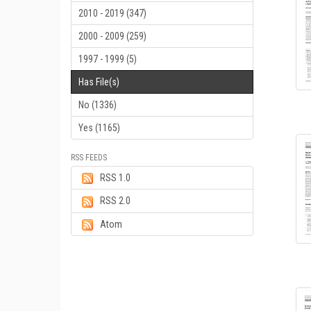
2010 - 2019 (347)
2000 - 2009 (259)
1997 - 1999 (5)
Has File(s)
No (1336)
Yes (1165)
RSS FEEDS
RSS 1.0
RSS 2.0
Atom