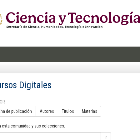
rsos Digitales
POR
cha de publicación
Autores
Títulos
Materias
n esta comunidad y sus colecciones:
Ir