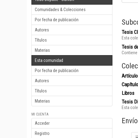
Comunidades & Colecciones
Por fecha de publicación
Subc
Autores
Tesis 
Esta cole
Títulos
Tesis de
Materias
Contiene 
Esta comunidad
Colec
Por fecha de publicación
Artículo
Autores
Capítul
Títulos
Libros
Materias
Tesis D
Esta cole
MI CUENTA
Envío
Acceder
Registro