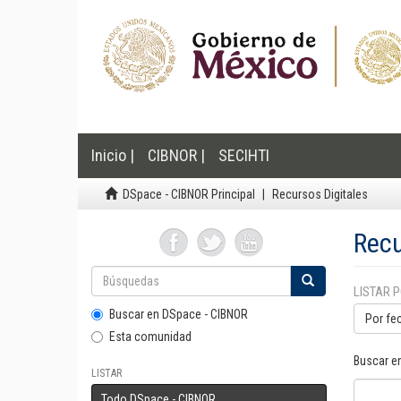
Inicio |
CIBNOR |
SECIHTI
DSpace - CIBNOR Principal
Recursos Digitales
Recu
LISTAR 
Buscar en DSpace - CIBNOR
Por fe
Esta comunidad
Buscar e
LISTAR
Todo DSpace - CIBNOR