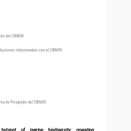
ado del CIBNOR.
tituciones relacionadas con el CIBNOR
rama de Posgrado del CIBNOR.
spot of marine biodiversity: revealing