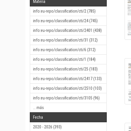
Materia
info:eu-repo/classification/cti/2 (785)
info:eu-repo/classification/cti/24 (745)
info:eu-repo/classification/cti/2401 (438)
info:eu-repo/classification/cti/31 (312)
info:eu-repo/classification/cti/6 (312)
info:eu-repo/classification/cti/1 (184)
info:eu-repo/classification/cti/25 (183)
info:eu-repo/classification/cti/2417 (133)
info:eu-repo/classification/cti/2510 (103)
info:eu-repo/classification/cti/3105 (96)
... más
Fecha
2020 - 2026 (393)