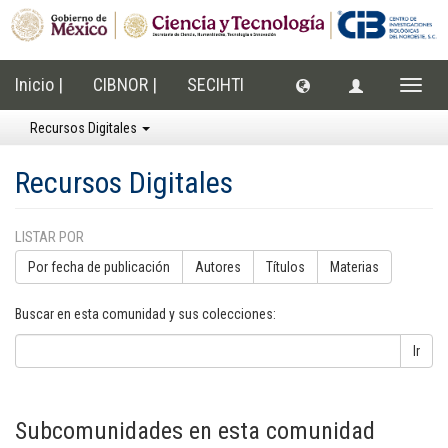
Inicio |
CIBNOR |
SECIHTI
Cambi
naveg
Recursos Digitales
Recursos Digitales
LISTAR POR
Por fecha de publicación
Autores
Títulos
Materias
Buscar en esta comunidad y sus colecciones:
Ir
Subcomunidades en esta comunidad