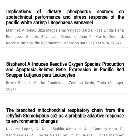
Implications of dietary phosphorus sources on
zootechnical performance and stress response of the
pacific white shrimp Litopenaeus vannamei
Martinez Antonio, Eliza Magdalena
;
Salgado García, Rosa Linda
;
Peña
Rodríguez, Alberto
;
Ruvalcaba Márquez, Juan C.
;
Kraffe, Edouard
;
Racotta Dimitrov, Ilie S.
;
Francisco, Magallón Barajas
(
ELSEVIER
,
2024
)
Bisphenol A Induces Reactive Oxygen Species Production
and Apoptosis‑Related Gene Expression in Pacific Red
Snapper Lutjanus peru Leukocytes
Reyes Becerril, Martha Candelaria
;
Zenteno Savín, Tania
(
Springer
,
2024
)
The branched mitochondrial respiratory chain from the
jellyfish Stomolophus sp2 as a probable adaptive response
to environmental changes
Nevarez López, C. A.
;
Muhlia‑Almazan, A.
;
Gamero‑Mora, E.
;
Sánchez‑Paz, A.
;
Sastre Velásquez, C. D.
;
Juana , López Martinez