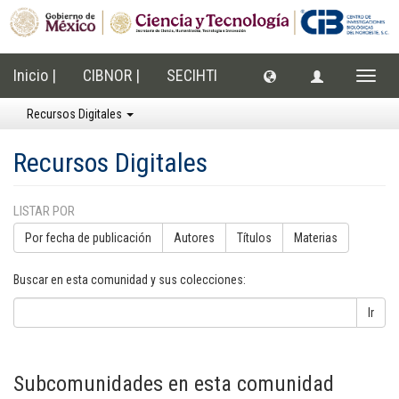
Inicio |
CIBNOR |
SECIHTI
Cambi
naveg
Recursos Digitales
Recursos Digitales
LISTAR POR
Por fecha de publicación
Autores
Títulos
Materias
Buscar en esta comunidad y sus colecciones:
Ir
Subcomunidades en esta comunidad