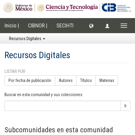
Inicio |
CIBNOR |
SECIHTI
Cambi
naveg
Recursos Digitales
Recursos Digitales
LISTAR POR
Por fecha de publicación
Autores
Títulos
Materias
Buscar en esta comunidad y sus colecciones:
Ir
Subcomunidades en esta comunidad