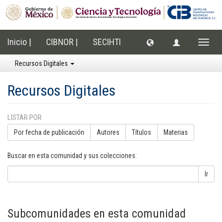
Inicio |
CIBNOR |
SECIHTI
Cambi
naveg
Recursos Digitales
Recursos Digitales
LISTAR POR
Por fecha de publicación
Autores
Títulos
Materias
Buscar en esta comunidad y sus colecciones:
Ir
Subcomunidades en esta comunidad