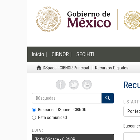
Inicio |
CIBNOR |
SECIHTI
DSpace - CIBNOR Principal
Recursos Digitales
Recu
LISTAR 
Buscar en DSpace - CIBNOR
Por fe
Esta comunidad
Buscar e
LISTAR
Todo DSpace - CIBNOR