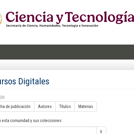
rsos Digitales
POR
cha de publicación
Autores
Títulos
Materias
n esta comunidad y sus colecciones:
Ir