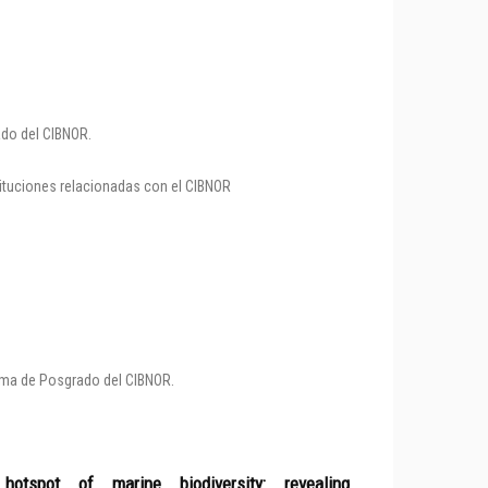
ado del CIBNOR.
tituciones relacionadas con el CIBNOR
rama de Posgrado del CIBNOR.
spot of marine biodiversity: revealing