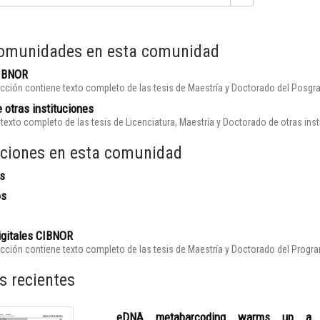
omunidades en esta comunidad
CIBNOR
cción contiene texto completo de las tesis de Maestría y Doctorado del Posgr
 otras instituciones
texto completo de las tesis de Licenciatura, Maestría y Doctorado de otras ins
ciones en esta comunidad
s
os
igitales CIBNOR
cción contiene texto completo de las tesis de Maestría y Doctorado del Prog
s recientes
eDNA metabarcoding warms up a hot