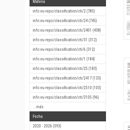
Materia
info:eu-repo/classification/cti/2 (785)
info:eu-repo/classification/cti/24 (745)
info:eu-repo/classification/cti/2401 (438)
info:eu-repo/classification/cti/31 (312)
info:eu-repo/classification/cti/6 (312)
info:eu-repo/classification/cti/1 (184)
info:eu-repo/classification/cti/25 (183)
info:eu-repo/classification/cti/2417 (133)
info:eu-repo/classification/cti/2510 (103)
info:eu-repo/classification/cti/3105 (96)
... más
Fecha
2020 - 2026 (393)