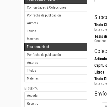
Comunidades & Colecciones
Por fecha de publicación
Subc
Autores
Tesis 
Esta cole
Títulos
Tesis de
Materias
Contiene 
Esta comunidad
Colec
Por fecha de publicación
Artículo
Autores
Capítul
Títulos
Libros
Materias
Tesis D
Esta cole
MI CUENTA
Envío
Acceder
Registro