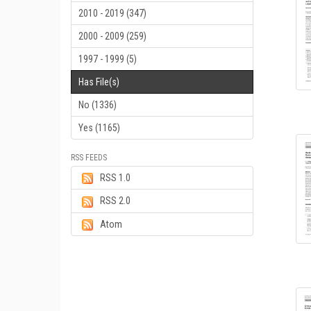
2010 - 2019 (347)
2000 - 2009 (259)
1997 - 1999 (5)
Has File(s)
No (1336)
Yes (1165)
RSS FEEDS
RSS 1.0
RSS 2.0
Atom