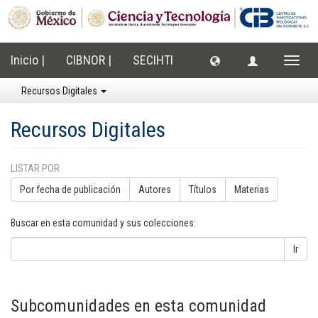
Inicio |
CIBNOR |
SECIHTI
Cambi
naveg
Recursos Digitales
Recursos Digitales
LISTAR POR
Por fecha de publicación
Autores
Títulos
Materias
Buscar en esta comunidad y sus colecciones:
Ir
Subcomunidades en esta comunidad