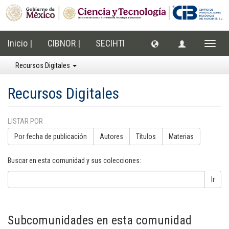
Inicio |
CIBNOR |
SECIHTI
Cambi
naveg
Recursos Digitales
Recursos Digitales
LISTAR POR
Por fecha de publicación
Autores
Títulos
Materias
Buscar en esta comunidad y sus colecciones:
Ir
Subcomunidades en esta comunidad