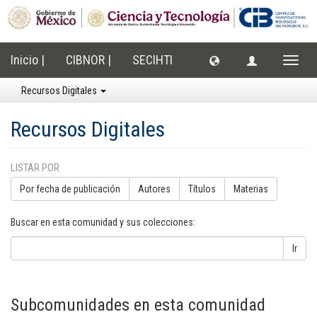
Inicio |
CIBNOR |
SECIHTI
Cambi
naveg
Recursos Digitales
Recursos Digitales
LISTAR POR
Por fecha de publicación
Autores
Títulos
Materias
Buscar en esta comunidad y sus colecciones:
Ir
Subcomunidades en esta comunidad